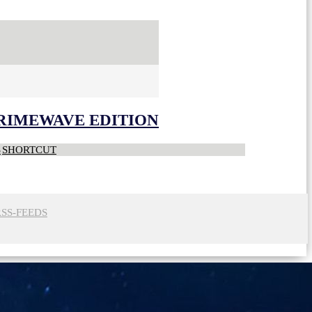
CRIMEWAVE EDITION
S
SHORTCUT
RSS-FEEDS