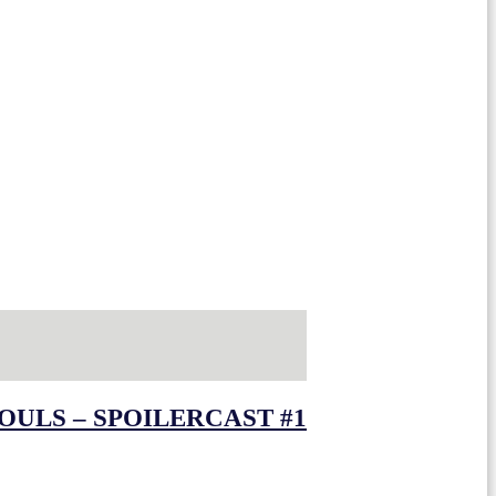
OULS – SPOILERCAST #1