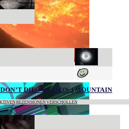
DON’T DIE – SEASON 1
MOUNTAIN
KTIVEN
REZENSIONEN
VERSCHOLLEN