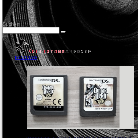
Suchen
FEATURES
ZUFÄLLIG