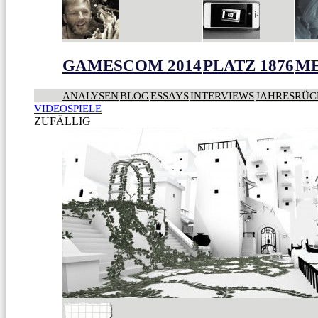
GAMESCOM 2014
PLATZ 1876
ME
ANALYSEN
BLOG
ESSAYS
INTERVIEWS
JAHRESRÜC
VIDEOSPIELE
ZUFÄLLIG