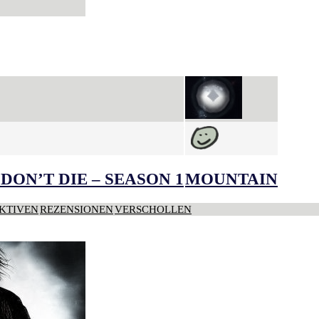
DON’T DIE – SEASON 1
MOUNTAIN
KTIVEN
REZENSIONEN
VERSCHOLLEN