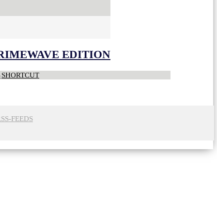
CRIMEWAVE EDITION
S
SHORTCUT
RSS-FEEDS