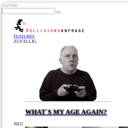
Suchen
FEATURES
ZUFÄLLIG
WHAT´S MY AGE AGAIN?
NEU