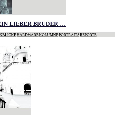
IN LIEBER BRUDER …
KBLICKE
HARDWARE
KOLUMNE
PORTRAITS
REPORTE