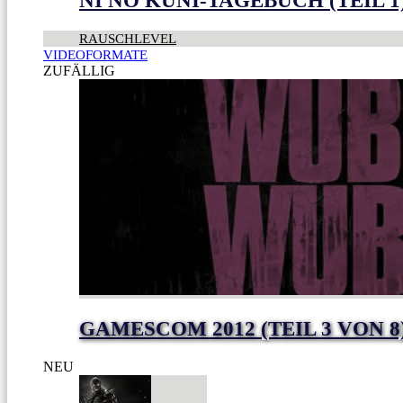
NI NO KUNI-TAGEBUCH (TEIL 1
RAUSCHLEVEL
VIDEOFORMATE
ZUFÄLLIG
GAMESCOM 2012 (TEIL 3 VON 8
NEU