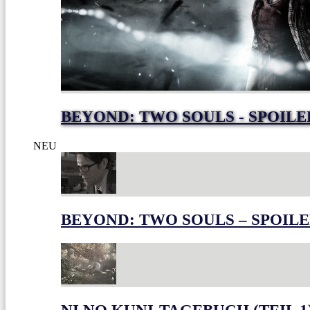
BEYOND: TWO SOULS - SPOILE
NEU
BEYOND: TWO SOULS – SPOILE