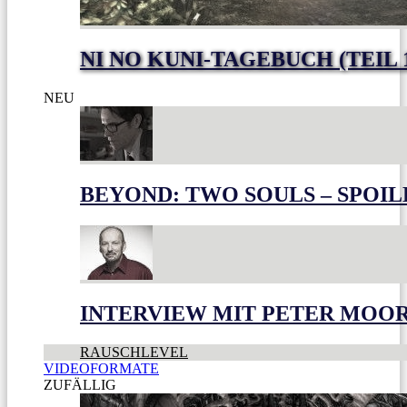
NI NO KUNI-TAGEBUCH (TEIL 
NEU
BEYOND: TWO SOULS – SPOIL
INTERVIEW MIT PETER MOO
RAUSCHLEVEL
VIDEOFORMATE
ZUFÄLLIG