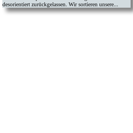
desorientiert zurückgelassen. Wir sortieren unsere...