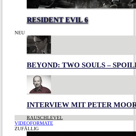
RESIDENT EVIL 6
NEU
BEYOND: TWO SOULS – SPOIL
INTERVIEW MIT PETER MOO
RAUSCHLEVEL
VIDEOFORMATE
ZUFÄLLIG