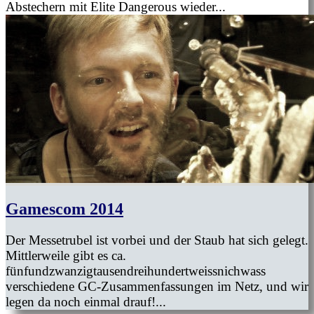
Abstechern mit Elite Dangerous wieder...
Gamescom 2014
Der Messetrubel ist vorbei und der Staub hat sich gelegt.
Mittlerweile gibt es ca.
fünfundzwanzigtausendreihundertweissnichwass
verschiedene GC-Zusammenfassungen im Netz, und wir
legen da noch einmal drauf!...