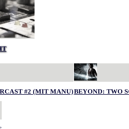
HT
RCAST #2 (MIT MANU)
BEYOND: TWO S