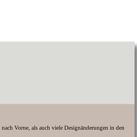
ng nach Vorne, als auch viele Designänderungen in den