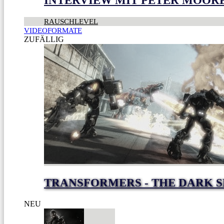
INTERVIEW MIT PETER MOOR
RAUSCHLEVEL
VIDEOFORMATE
ZUFÄLLIG
TRANSFORMERS - THE DARK 
NEU