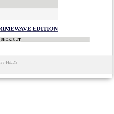
CRIMEWAVE EDITION
S
SHORTCUT
RSS-FEEDS