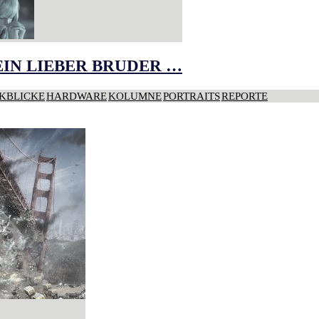
IN LIEBER BRUDER …
KBLICKE
HARDWARE
KOLUMNE
PORTRAITS
REPORTE