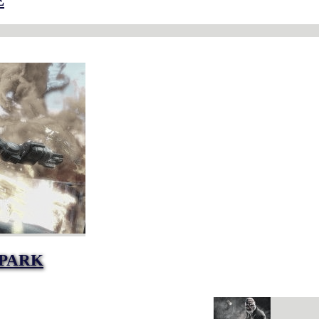
E
SPARK