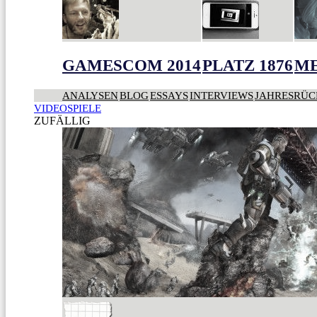
GAMESCOM 2014
PLATZ 1876
ME
ANALYSEN
BLOG
ESSAYS
INTERVIEWS
JAHRESRÜC
VIDEOSPIELE
ZUFÄLLIG