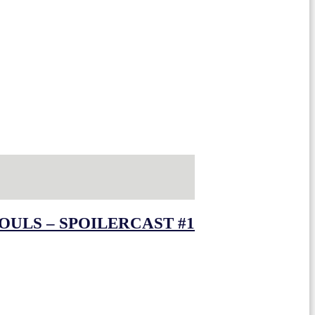
OULS – SPOILERCAST #1