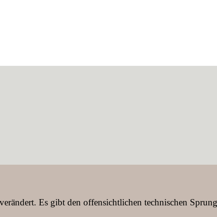
 verändert. Es gibt den offensichtlichen technischen Spru