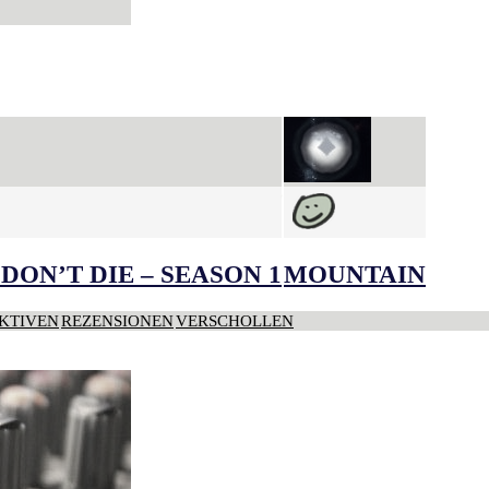
DON’T DIE – SEASON 1
MOUNTAIN
KTIVEN
REZENSIONEN
VERSCHOLLEN