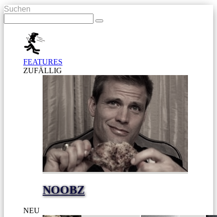
Suchen
FEATURES
ZUFÄLLIG
NOOBZ
NEU