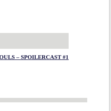
OULS – SPOILERCAST #1