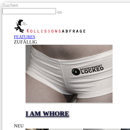
Suchen
FEATURES
ZUFÄLLIG
I AM WHORE
NEU