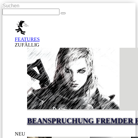
Suchen
FEATURES
ZUFÄLLIG
BEANSPRUCHUNG FREMDER 
NEU