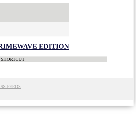
CRIMEWAVE EDITION
S
SHORTCUT
RSS-FEEDS