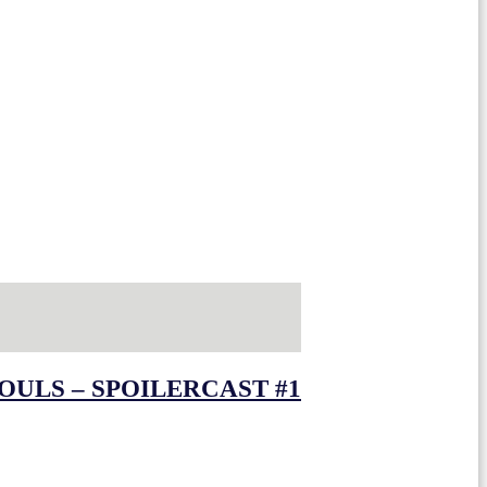
OULS – SPOILERCAST #1