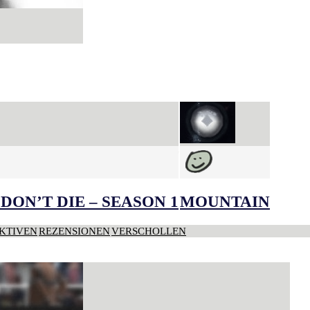
DON’T DIE – SEASON 1
MOUNTAIN
KTIVEN
REZENSIONEN
VERSCHOLLEN