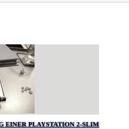
 EINER PLAYSTATION 2-SLIM