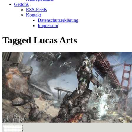
Gedöns
RSS-Feeds
Kontakt
Datenschutzerklärung
Impressum
Tagged
Lucas Arts