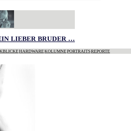
IN LIEBER BRUDER …
KBLICKE
HARDWARE
KOLUMNE
PORTRAITS
REPORTE