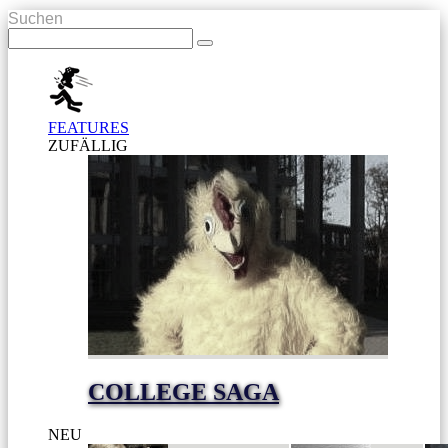
Suchen
FEATURES
ZUFÄLLIG
COLLEGE SAGA
NEU