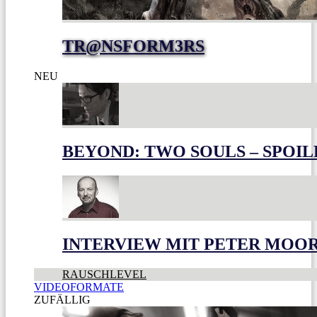
TR@NSFORM3RS
NEU
BEYOND: TWO SOULS – SPOIL
INTERVIEW MIT PETER MOO
RAUSCHLEVEL
VIDEOFORMATE
ZUFÄLLIG