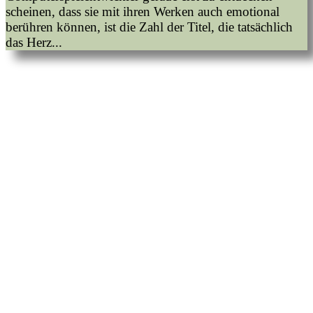
scheinen, dass sie mit ihren Werken auch emotional
berühren können, ist die Zahl der Titel, die tatsächlich
das Herz...