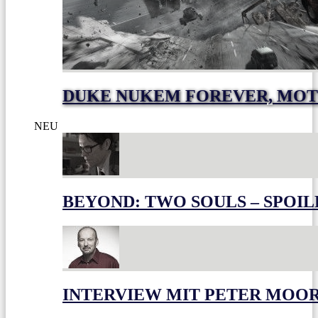
DUKE NUKEM FOREVER, MOT
NEU
BEYOND: TWO SOULS – SPOIL
INTERVIEW MIT PETER MOO