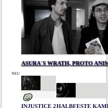
ASURA´S WRATH, PROTO ANIM
NEU
INJUSTICE 2
HALBFESTE KAME