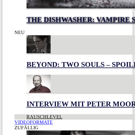
THE DISHWASHER: VAMPIRE 
NEU
BEYOND: TWO SOULS – SPOIL
INTERVIEW MIT PETER MOO
RAUSCHLEVEL
VIDEOFORMATE
ZUFÄLLIG