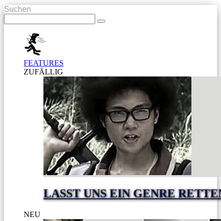
Suchen
FEATURES
ZUFÄLLIG
LASST UNS EIN GENRE RETTE
NEU