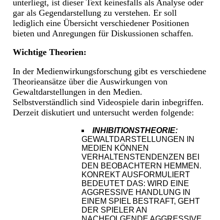
unterliegt, ist dieser Text keinesfalls als Analyse oder
gar als Gegendarstellung zu verstehen. Er soll
lediglich eine Übersicht verschiedener Positionen
bieten und Anregungen für Diskussionen schaffen.
Wichtige Theorien:
In der Medienwirkungsforschung gibt es verschiedene
Theorieansätze über die Auswirkungen von
Gewaltdarstellungen in den Medien.
Selbstverständlich sind Videospiele darin inbegriffen.
Derzeit diskutiert und untersucht werden folgende:
INHIBITIONSTHEORIE:
GEWALTDARSTELLUNGEN IN
MEDIEN KÖNNEN
VERHALTENSTENDENZEN BEI
DEN BEOBACHTERN HEMMEN.
KONREKT AUSFORMULIERT
BEDEUTET DAS: WIRD EINE
AGGRESSIVE HANDLUNG IN
EINEM SPIEL BESTRAFT, GEHT
DER SPIELER AN
NACHFOLGENDE AGGRESSIVE