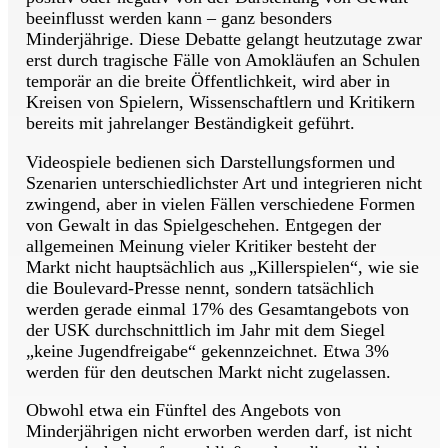
beeinflusst werden kann – ganz besonders
Minderjährige. Diese Debatte gelangt heutzutage zwar
erst durch tragische Fälle von Amokläufen an Schulen
temporär an die breite Öffentlichkeit, wird aber in
Kreisen von Spielern, Wissenschaftlern und Kritikern
bereits mit jahrelanger Beständigkeit geführt.
Videospiele bedienen sich Darstellungsformen und
Szenarien unterschiedlichster Art und integrieren nicht
zwingend, aber in vielen Fällen verschiedene Formen
von Gewalt in das Spielgeschehen. Entgegen der
allgemeinen Meinung vieler Kritiker besteht der
Markt nicht hauptsächlich aus „Killerspielen“, wie sie
die Boulevard-Presse nennt, sondern tatsächlich
werden gerade einmal 17% des Gesamtangebots von
der USK durchschnittlich im Jahr mit dem Siegel
„keine Jugendfreigabe“ gekennzeichnet. Etwa 3%
werden für den deutschen Markt nicht zugelassen.
Obwohl etwa ein Fünftel des Angebots von
Minderjährigen nicht erworben werden darf, ist nicht