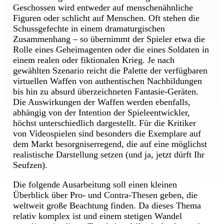
Geschossen wird entweder auf menschenähnliche
Figuren oder schlicht auf Menschen. Oft stehen die
Schussgefechte in einem dramaturgischen
Zusammenhang – so übernimmt der Spieler etwa die
Rolle eines Geheimagenten oder die eines Soldaten in
einem realen oder fiktionalen Krieg. Je nach
gewählten Szenario reicht die Palette der verfügbaren
virtuellen Waffen von authentischen Nachbildungen
bis hin zu absurd überzeichneten Fantasie-Geräten.
Die Auswirkungen der Waffen werden ebenfalls,
abhängig von der Intention der Spieleentwickler,
höchst unterschiedlich dargestellt. Für die Kritiker
von Videospielen sind besonders die Exemplare auf
dem Markt besorgniserregend, die auf eine möglichst
realistische Darstellung setzen (und ja, jetzt dürft Ihr
Seufzen).
Die folgende Ausarbeitung soll einen kleinen
Überblick über Pro- und Contra-Thesen geben, die
weltweit große Beachtung finden. Da dieses Thema
relativ komplex ist und einem stetigen Wandel