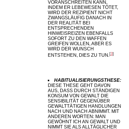
VORANSCHREITEN KANN,
INDEM ER LEBEWESEN TÖTET,
WIRD DER REZIPIENT NICHT
ZWANGSLÄUFIG DANACH IN
DER REALITÄT BEI
ENTSPRECHENDEN
HINWEISREIZEN EBENFALLS
SOFORT ZU DEN WAFFEN
GREIFEN WOLLEN, ABER ES
WIRD DER WUNSCH
[
3
]
ENTSTEHEN, DIES ZU TUN.
HABITUALISIERUNGSTHESE:
DIESE THESE GEHT DAVON
AUS, DASS DURCH STÄNDIGEN
KONSUM VON GEWALT DIE
SENSIBILITÄT GEGENÜBER
GEWALTTÄTIGEN HANDLUNGEN
NACH UND NACH ABNIMMT. MIT
ANDEREN WORTEN: MAN
GEWÖHNT ICH AN GEWALT UND
NIMMT SIE ALS ALLTÄGLICHER