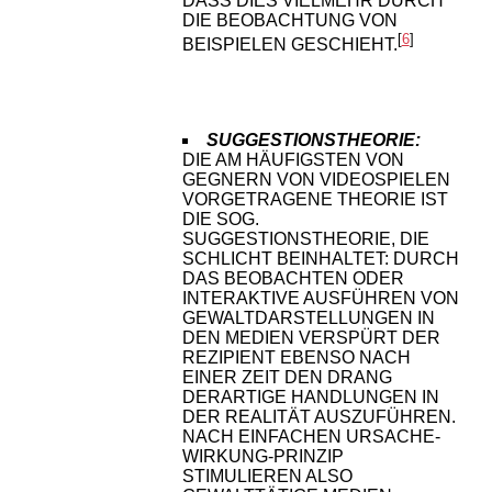
ASS DIES VIELMEHR DURCH D
IE BEOBACHTUNG VON B
[
6
]
EISPIELEN GESCHIEHT.
SUGGESTIONSTHEORIE:
DIE AM HÄUFIGSTEN VON
GEGNERN VON VIDEOSPIELEN
VORGETRAGENE THEORIE IST
DIE SOG.
SUGGESTIONSTHEORIE, DIE
SCHLICHT BEINHALTET: DURCH
DAS BEOBACHTEN ODER
INTERAKTIVE AUSFÜHREN VON
GEWALTDARSTELLUNGEN IN
DEN MEDIEN VERSPÜRT DER
REZIPIENT EBENSO NACH
EINER ZEIT DEN DRANG
DERARTIGE HANDLUNGEN IN
DER REALITÄT AUSZUFÜHREN.
NACH EINFACHEN URSACHE-
WIRKUNG-PRINZIP
STIMULIEREN ALSO