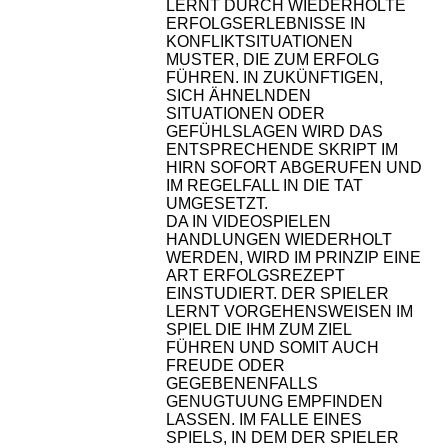
LERNT DURCH WIEDERHOLTE
ERFOLGSERLEBNISSE IN
KONFLIKTSITUATIONEN
MUSTER, DIE ZUM ERFOLG
FÜHREN. IN ZUKÜNFTIGEN,
SICH ÄHNELNDEN
SITUATIONEN ODER
GEFÜHLSLAGEN WIRD DAS
ENTSPRECHENDE SKRIPT IM
HIRN SOFORT ABGERUFEN UND
IM REGELFALL IN DIE TAT
UMGESETZT.
DA IN VIDEOSPIELEN
HANDLUNGEN WIEDERHOLT
WERDEN, WIRD IM PRINZIP EINE
ART ERFOLGSREZEPT
EINSTUDIERT. DER SPIELER
LERNT VORGEHENSWEISEN IM
SPIEL DIE IHM ZUM ZIEL
FÜHREN UND SOMIT AUCH
FREUDE ODER
GEGEBENENFALLS
GENUGTUUNG EMPFINDEN
LASSEN. IM FALLE EINES
SPIELS, IN DEM DER SPIELER