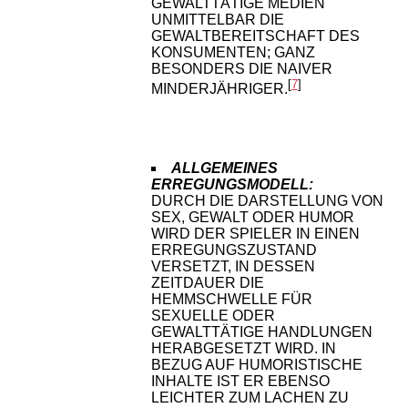
GEWALTTÄTIGE MEDIEN
UNMITTELBAR DIE
GEWALTBEREITSCHAFT DES
KONSUMENTEN; GANZ
BESONDERS DIE NAIVER
[
7
]
MINDERJÄHRIGER.
ALLGEMEINES
ERREGUNGSMODELL:
DURCH DIE DARSTELLUNG VON
SEX, GEWALT ODER HUMOR
WIRD DER SPIELER IN EINEN
ERREGUNGSZUSTAND
VERSETZT, IN DESSEN
ZEITDAUER DIE
HEMMSCHWELLE FÜR
SEXUELLE ODER
GEWALTTÄTIGE HANDLUNGEN
HERABGESETZT WIRD. IN
BEZUG AUF HUMORISTISCHE
INHALTE IST ER EBENSO
LEICHTER ZUM LACHEN ZU