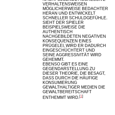
VERHALTENSWEISEN
MÖGLICHERWEISE BEDACHTER
HERAN UND ENTWICKELT
SCHNELLER SCHULDGEFÜHLE.
SIEHT DER SPIELER
BEISPIELSWEISE DIE
AUTHENTISCH
NACHGEBILDETEN NEGATIVEN
KONSEQUENZEN EINES
PRÜGELEI, WIRD ER DADURCH
EINGESCHÜCHTERT UND
SEINE AGGRESSIVITÄT WIRD
GEHEMMT.
EBENSO GIBT ES EINE
GEGENDARSTELLUNG ZU
DIESER THEORIE, DIE BESAGT,
DASS DURCH DIE HÄUFIGE
KONSUMIERUNG
GEWALTHALTIGER MEDIEN DIE
GEWALTBEREITSCHAFT
[
1
]
ENTHEMMT WIRD.