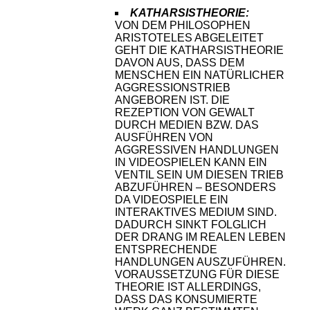
KATHARSISTHEORIE:
VON DEM PHILOSOPHEN
ARISTOTELES ABGELEITET
GEHT DIE KATHARSISTHEORIE
DAVON AUS, DASS DEM
MENSCHEN EIN NATÜRLICHER
AGGRESSIONSTRIEB
ANGEBOREN IST. DIE
REZEPTION VON GEWALT
DURCH MEDIEN BZW. DAS
AUSFÜHREN VON
AGGRESSIVEN HANDLUNGEN
IN VIDEOSPIELEN KANN EIN
VENTIL SEIN UM DIESEN TRIEB
ABZUFÜHREN – BESONDERS
DA VIDEOSPIELE EIN
INTERAKTIVES MEDIUM SIND.
DADURCH SINKT FOLGLICH
DER DRANG IM REALEN LEBEN
ENTSPRECHENDE
HANDLUNGEN AUSZUFÜHREN.
VORAUSSETZUNG FÜR DIESE
THEORIE IST ALLERDINGS,
DASS DAS KONSUMIERTE