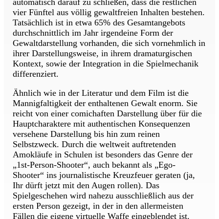
automatisch darauf zu schließen, dass die restlichen
vier Fünftel aus völlig gewaltfreien Inhalten bestehen.
Tatsächlich ist in etwa 65% des Gesamtangebots
durchschnittlich im Jahr irgendeine Form der
Gewaltdarstellung vorhanden, die sich vornehmlich in
ihrer Darstellungsweise, in ihrem dramaturgischen
Kontext, sowie der Integration in die Spielmechanik
differenziert.
Ähnlich wie in der Literatur und dem Film ist die
Mannigfaltigkeit der enthaltenen Gewalt enorm. Sie
reicht von einer comichaften Darstellung über für die
Hauptcharaktere mit authentischen Konsequenzen
versehene Darstellung bis hin zum reinen
Selbstzweck. Durch die weltweit auftretenden
Amokläufe in Schulen ist besonders das Genre der
„1st-Person-Shooter“, auch bekannt als „Ego-
Shooter“ ins journalistische Kreuzfeuer geraten (ja,
Ihr dürft jetzt mit den Augen rollen). Das
Spielgeschehen wird nahezu ausschließlich aus der
ersten Person gezeigt, in der in den allermeisten
Fällen die eigene virtuelle Waffe eingeblendet ist.