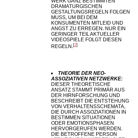
WERK GANZ BESTIMMTEN
DRAMATURGISCHEN
GESTALTUNGSREGELN FOLGEN
MUSS, UM BEI DEM
KONSUMENTEN MITLEID UND
ANGST ZU ERREGEN. NUR EIN
GERINGER TEIL AKTUELLER
VIDEOSPIELE FOLGT DIESEN
[
2
]
REGELN.
THEORIE DER NEO-
ASSOZIATIVEN NETZWERKE:
DIESER THEORETISCHE
ANSATZ STAMMT PRIMÄR AUS
DER HIRNFORSCHUNG UND
BESCHREIBT DIE ENTSTEHUNG
VON VERHALTENSSCHEMATA,
DIE DURCH ASSOZIATIONEN IN
BESTIMMEN SITUATIONEN
ODER EMOTIONSPHASEN
HERVORGERUFEN WERDEN.
DIE BETROFFENE PERSON