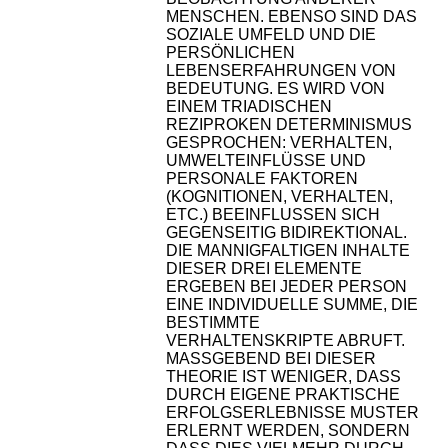
MENSCHEN. EBENSO SIND DAS
SOZIALE UMFELD UND DIE
PERSÖNLICHEN
LEBENSERFAHRUNGEN VON
BEDEUTUNG. ES WIRD VON
EINEM TRIADISCHEN
REZIPROKEN DETERMINISMUS
GESPROCHEN: VERHALTEN,
UMWELTEINFLÜSSE UND
PERSONALE FAKTOREN
(KOGNITIONEN, VERHALTEN,
ETC.) BEEINFLUSSEN SICH
GEGENSEITIG BIDIREKTIONAL.
DIE MANNIGFALTIGEN INHALTE
DIESER DREI ELEMENTE
ERGEBEN BEI JEDER PERSON
EINE INDIVIDUELLE SUMME, DIE
BESTIMMTE
VERHALTENSKRIPTE ABRUFT.
MASSGEBEND BEI DIESER T
HEORIE IST WENIGER, DASS D
URCH EIGENE PRAKTISCHE E
RFOLGSERLEBNISSE MUSTER E
RLERNT WERDEN, SONDERN D