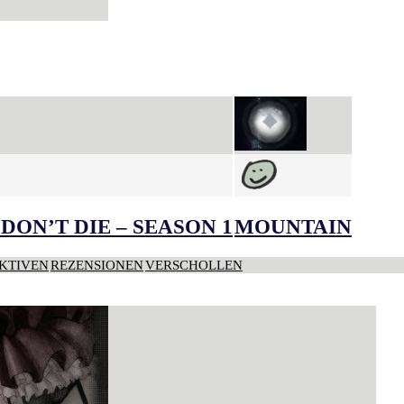
DON’T DIE – SEASON 1
MOUNTAIN
KTIVEN
REZENSIONEN
VERSCHOLLEN