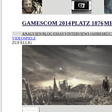
GAMESCOM 2014
PLATZ 1876
ME
ANALYSEN
BLOG
ESSAYS
INTERVIEWS
JAHRESRÜC
VIDEOSPIELE
ZUFÄLLIG