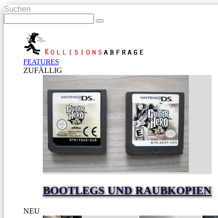
Suchen
FEATURES
ZUFÄLLIG
BOOTLEGS UND RAUBKOPIEN
NEU