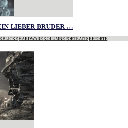
IN LIEBER BRUDER …
KBLICKE
HARDWARE
KOLUMNE
PORTRAITS
REPORTE