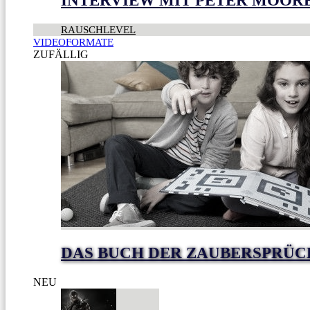
INTERVIEW MIT PETER MOOR
RAUSCHLEVEL
VIDEOFORMATE
ZUFÄLLIG
DAS BUCH DER ZAUBERSPRÜC
NEU