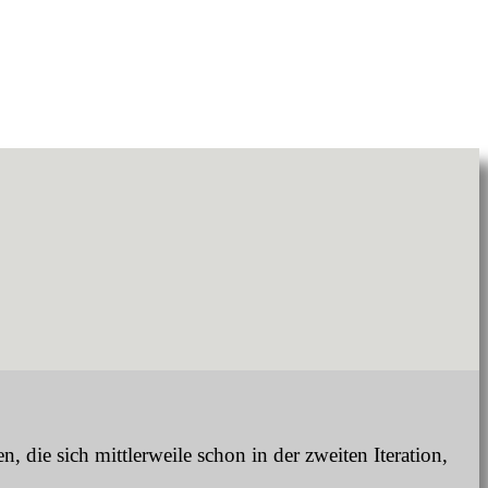
 die sich mittlerweile schon in der zweiten Iteration,