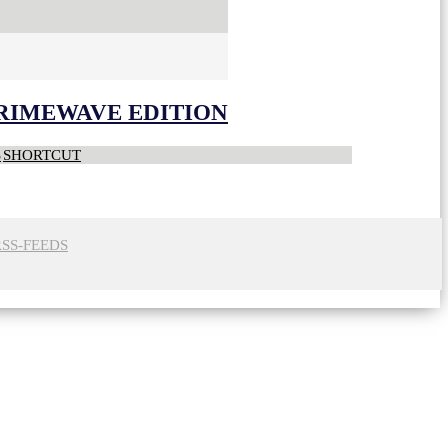
CRIMEWAVE EDITION
S
SHORTCUT
RSS-FEEDS