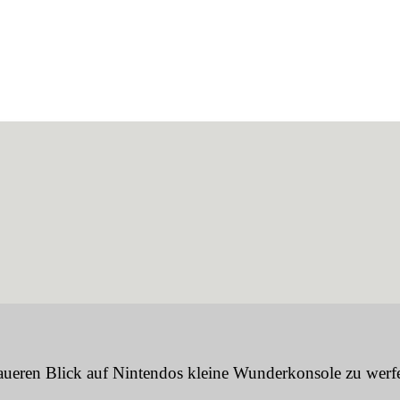
naueren Blick auf Nintendos kleine Wunderkonsole zu werfen,