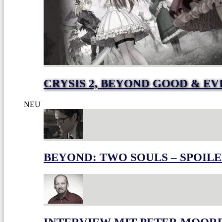
CRYSIS 2, BEYOND GOOD & EV
NEU
BEYOND: TWO SOULS – SPOILE