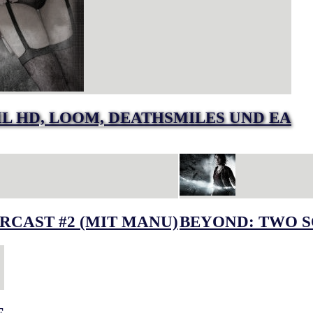
IL HD, LOOM, DEATHSMILES UND EA
RCAST #2 (MIT MANU)
BEYOND: TWO S