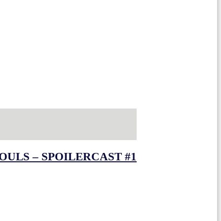
OULS – SPOILERCAST #1