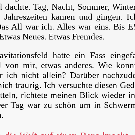
 dachte. Tag, Nacht, Sommer, Winter
. Jahreszeiten kamen und gingen. Ic
as All war ich. Alles war eins. Bis E
. Etwas Neues. Etwas Fremdes.
vitationsfeld hatte ein Fass eingef
l von mir, etwas anderes. Wie konn
r ich nicht allein? Darüber nachzud
ich traurig. Ich versuchte diesen Ge
tteln, richtete meinen Blick wieder i
Der Tag war zu schön um in Schwer
.