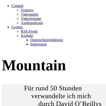
Content
Features
Videospiele
Videoformate
Audiopodcasts
Gedöns
RSS-Feeds
Kontakt
Datenschutzerklärung
Impressum
Mountain
Für rund 50 Stunden
verwandelte ich mich
durch David O’Reillys