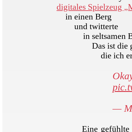
digitales Spielzeug 
in einen Berg
und twitterte
in seltsamen 
Das ist die
die ich e
Oka
pic.
— Mi
Eine gefühlte