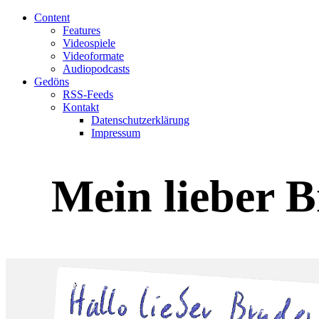
Content
Features
Videospiele
Videoformate
Audiopodcasts
Gedöns
RSS-Feeds
Kontakt
Datenschutzerklärung
Impressum
Mein lieber 