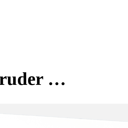
Bruder …