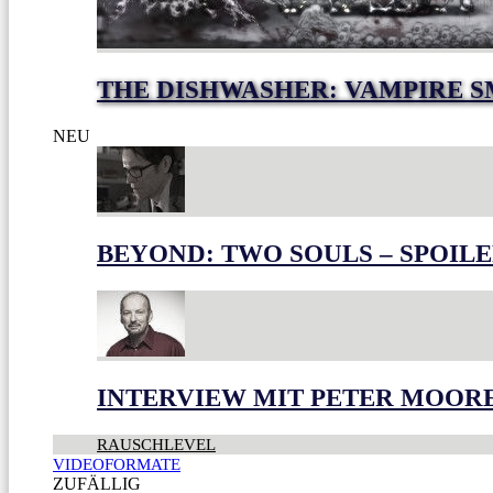
THE DISHWASHER: VAMPIRE S
NEU
BEYOND: TWO SOULS – SPOILE
INTERVIEW MIT PETER MOOR
RAUSCHLEVEL
VIDEOFORMATE
ZUFÄLLIG