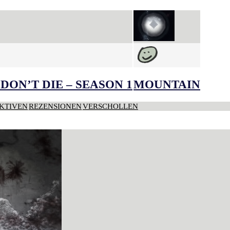
DON’T DIE – SEASON 1
MOUNTAIN
KTIVEN
REZENSIONEN
VERSCHOLLEN