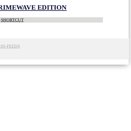
CRIMEWAVE EDITION
S
SHORTCUT
RSS-FEEDS