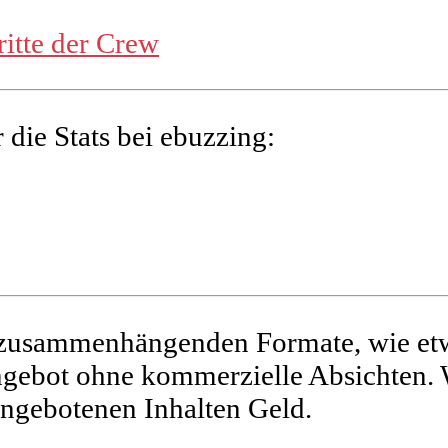
ritte der Crew
 die Stats bei ebuzzing:
t zusammenhängenden Formate, wie etw
Angebot ohne kommerzielle Absichten. 
angebotenen Inhalten Geld.