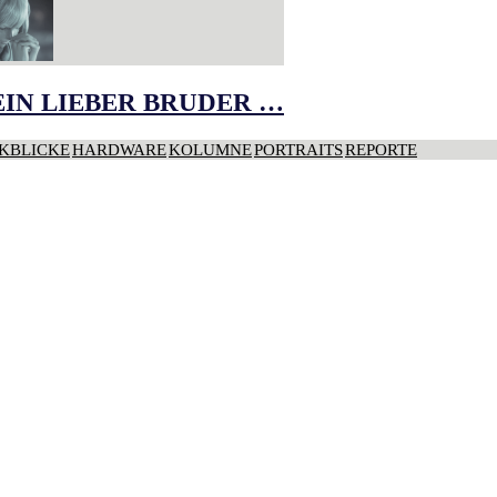
IN LIEBER BRUDER …
KBLICKE
HARDWARE
KOLUMNE
PORTRAITS
REPORTE