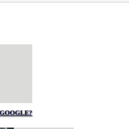
 GOOGLE?