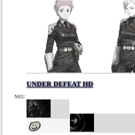
UNDER DEFEAT HD
NEU