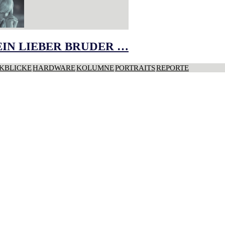
IN LIEBER BRUDER …
KBLICKE
HARDWARE
KOLUMNE
PORTRAITS
REPORTE