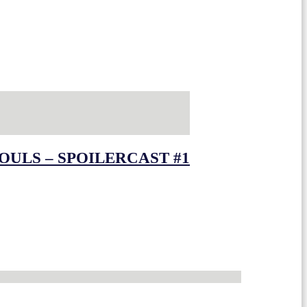
OULS – SPOILERCAST #1