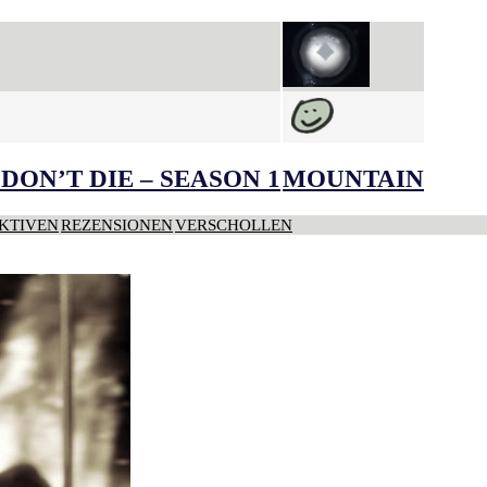
DON’T DIE – SEASON 1
MOUNTAIN
KTIVEN
REZENSIONEN
VERSCHOLLEN