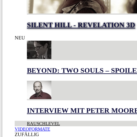
SILENT HILL - REVELATION 3D
NEU
BEYOND: TWO SOULS – SPOILE
INTERVIEW MIT PETER MOOR
RAUSCHLEVEL
VIDEOFORMATE
ZUFÄLLIG