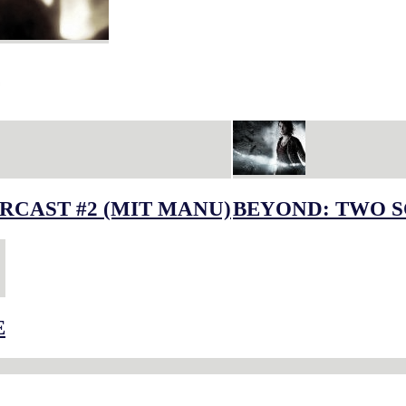
RCAST #2 (MIT MANU)
BEYOND: TWO S
E