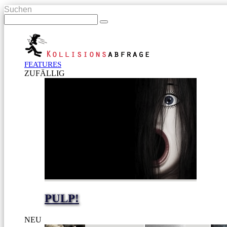
Suchen
FEATURES
ZUFÄLLIG
PULP!
NEU