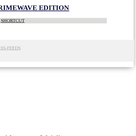
CRIMEWAVE EDITION
S
SHORTCUT
RSS-FEEDS