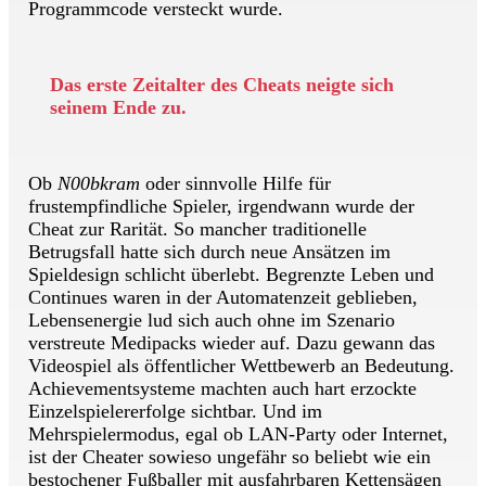
Programmcode versteckt wurde.
Das erste Zeitalter des Cheats neigte sich
seinem Ende zu.
Ob
N00bkram
oder sinnvolle Hilfe für
frustempfindliche Spieler, irgendwann wurde der
Cheat zur Rarität. So mancher traditionelle
Betrugsfall hatte sich durch neue Ansätzen im
Spieldesign schlicht überlebt. Begrenzte Leben und
Continues waren in der Automatenzeit geblieben,
Lebensenergie lud sich auch ohne im Szenario
verstreute Medipacks wieder auf. Dazu gewann das
Videospiel als öffentlicher Wettbewerb an Bedeutung.
Achievementsysteme machten auch hart erzockte
Einzelspielererfolge sichtbar. Und im
Mehrspielermodus, egal ob LAN-Party oder Internet,
ist der Cheater sowieso ungefähr so beliebt wie ein
bestochener Fußballer mit ausfahrbaren Kettensägen