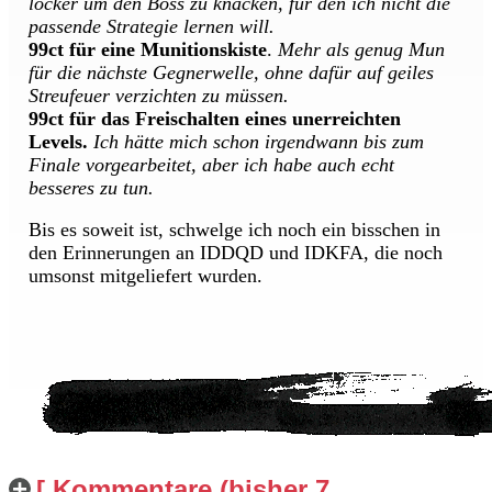
locker um den Boss zu knacken, für den ich nicht die
passende Strategie lernen will.
99ct für eine Munitionskiste
.
Mehr als genug Mun
für die nächste Gegnerwelle, ohne dafür auf geiles
Streufeuer verzichten zu müssen.
99ct für das Freischalten eines unerreichten
Levels.
Ich hätte mich schon irgendwann bis zum
Finale vorgearbeitet, aber ich habe auch echt
besseres zu tun.
Bis es soweit ist, schwelge ich noch ein bisschen in
den Erinnerungen an IDDQD und IDKFA, die noch
umsonst mitgeliefert wurden.
[ Kommentare (bisher 7