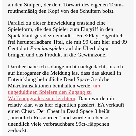
an den Stulpen, der dem Torwart des eigenen Teams
routinemäßig den Kopf von den Schultern bolzt.
Parallel zu dieser Entwicklung entstand eine
Spieleform, die den Spieler zum Eingriff in den
Spielablauf geradezu einlädt – Free2Play. Eigentlich
frei herunterladbare Titel, die mit 99 Cent hier und 99
Cent dort
Premiumspieler
auf die Überholspur
bringen und das Produkt in die Gewinnzone.
Darüber habe ich solange nicht nachgedacht, bis ich
auf Eurogamer die Meldung las, dass das aktuell in
Entwicklung befindliche Dead Space 3 solche
Mikrotransaktionen beinhalten werde,
um
ungeduldigen Spielern den Zugang zu
Waffenupgrades zu erleichtern
. Dann wurde mir
relativ klar, was hier eigentlich passiert. EA verkauft
einen Cheat. Der Cheat in Dead Space 3 heißt
„unendlich Ressourcen“ und wurde in ebenso
unendlich viele verbrauchbare 99ct-Häppchen
zerhackt.