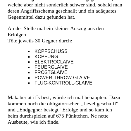
welche aber nicht sonderlich schwer sind, sobald man
deren Angriffsschema geschnallt und ein adäquates
Gegenmittel dazu gefunden hat.
An der Stelle mal ein kleiner Auszug aus den
Erfolgen.
Töte jeweils 30 Gegner durch:
KOPFSCHUSS
KÖPFUNG
ELEKTROGLAIVE
FEUERGLAIVE
FROSTGLAIVE
POWER-THROW-GLAIVE
FLUG-KONTROLL-GLAIVE
Makaber at it´s best, würde ich mal behaupten. Dazu
kommen noch die obligatorischen „Level geschafft“
und „Endgegner besiegt“ Erfolge und so kam ich
beim durchspielen auf 675 Pünktchen. Ne nette
Ausbeute, wie ich finde.