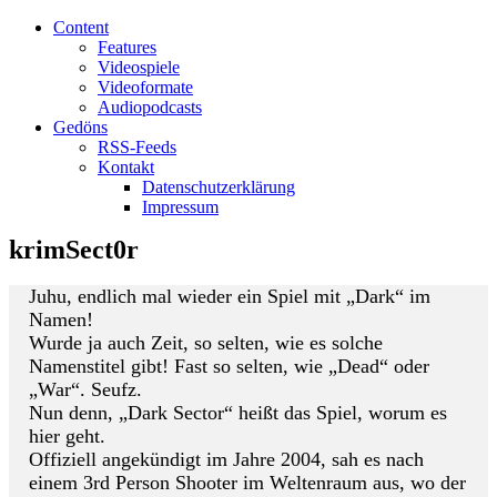
Content
Features
Videospiele
Videoformate
Audiopodcasts
Gedöns
RSS-Feeds
Kontakt
Datenschutzerklärung
Impressum
krimSect0r
Juhu, endlich mal wieder ein Spiel mit „Dark“ im
Namen!
Wurde ja auch Zeit, so selten, wie es solche
Namenstitel gibt! Fast so selten, wie „Dead“ oder
„War“. Seufz.
Nun denn, „Dark Sector“ heißt das Spiel, worum es
hier geht.
Offiziell angekündigt im Jahre 2004, sah es nach
einem 3rd Person Shooter im Weltenraum aus, wo der