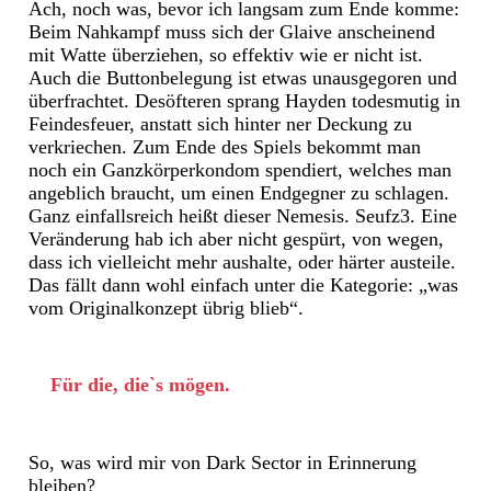
Ach, noch was, bevor ich langsam zum Ende komme:
Beim Nahkampf muss sich der Glaive anscheinend
mit Watte überziehen, so effektiv wie er nicht ist.
Auch die Buttonbelegung ist etwas unausgegoren und
überfrachtet. Desöfteren sprang Hayden todesmutig in
Feindesfeuer, anstatt sich hinter ner Deckung zu
verkriechen. Zum Ende des Spiels bekommt man
noch ein Ganzkörperkondom spendiert, welches man
angeblich braucht, um einen Endgegner zu schlagen.
Ganz einfallsreich heißt dieser Nemesis. Seufz3. Eine
Veränderung hab ich aber nicht gespürt, von wegen,
dass ich vielleicht mehr aushalte, oder härter austeile.
Das fällt dann wohl einfach unter die Kategorie: „was
vom Originalkonzept übrig blieb“.
Für die, die`s mögen.
So, was wird mir von Dark Sector in Erinnerung
bleiben?