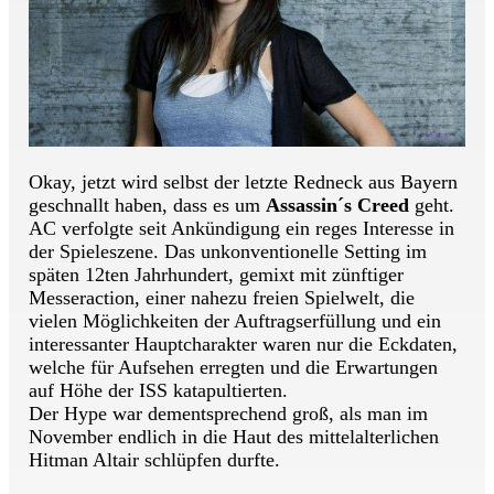
Okay, jetzt wird selbst der letzte Redneck aus Bayern
geschnallt haben, dass es um
Assassin´s Creed
geht.
AC verfolgte seit Ankündigung ein reges Interesse in
der Spieleszene. Das unkonventionelle Setting im
späten 12ten Jahrhundert, gemixt mit zünftiger
Messeraction, einer nahezu freien Spielwelt, die
vielen Möglichkeiten der Auftragserfüllung und ein
interessanter Hauptcharakter waren nur die Eckdaten,
welche für Aufsehen erregten und die Erwartungen
auf Höhe der ISS katapultierten.
Der Hype war dementsprechend groß, als man im
November endlich in die Haut des mittelalterlichen
Hitman Altair schlüpfen durfte.