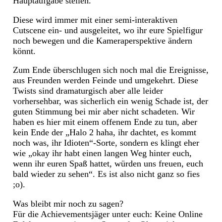
Hauptaufgabe stellen.
Diese wird immer mit einer semi-interaktiven
Cutscene ein- und ausgeleitet, wo ihr eure Spielfigur
noch bewegen und die Kameraperspektive ändern
könnt.
Zum Ende überschlugen sich noch mal die Ereignisse,
aus Freunden werden Feinde und umgekehrt. Diese
Twists sind dramaturgisch aber alle leider
vorhersehbar, was sicherlich ein wenig Schade ist, der
guten Stimmung bei mir aber nicht schadeten. Wir
haben es hier mit einem offenem Ende zu tun, aber
kein Ende der „Halo 2 haha, ihr dachtet, es kommt
noch was, ihr Idioten“-Sorte, sondern es klingt eher
wie „okay ihr habt einen langen Weg hinter euch,
wenn ihr euren Spaß hattet, würden uns freuen, euch
bald wieder zu sehen“. Es ist also nicht ganz so fies
;o).
Was bleibt mir noch zu sagen?
Für die Achievementsjäger unter euch: Keine Online