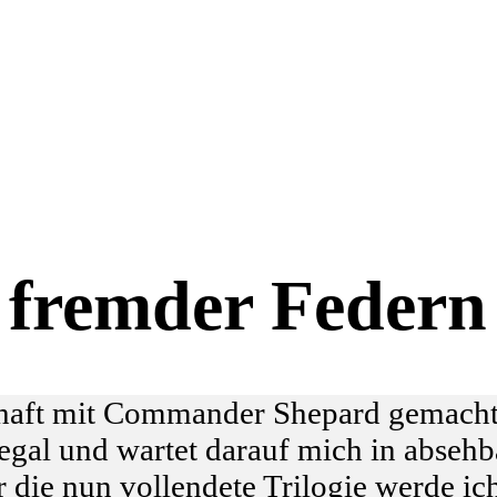
fremder Federn
chaft mit Commander Shepard gemacht
Regal und wartet darauf mich in absehb
r die nun vollendete Trilogie werde ich