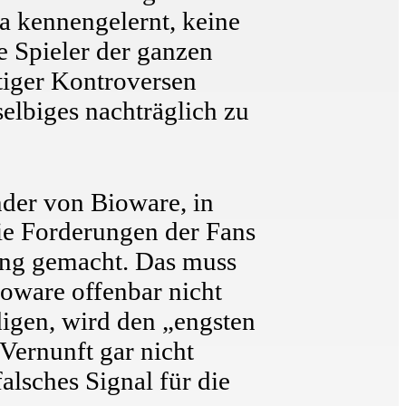
a kennengelernt, keine
e Spieler der ganzen
tiger Kontroversen
elbiges nachträglich zu
nder von Bioware, in
die Forderungen der Fans
ung gemacht. Das muss
oware offenbar nicht
digen, wird den „engsten
 Vernunft gar nicht
alsches Signal für die