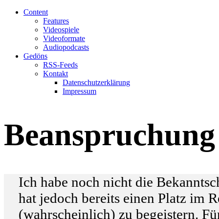
Content
Features
Videospiele
Videoformate
Audiopodcasts
Gedöns
RSS-Feeds
Kontakt
Datenschutzerklärung
Impressum
Beanspruchung 
Ich habe noch nicht die Bekannts
hat jedoch bereits einen Platz im 
(wahrscheinlich) zu begeistern. Fü