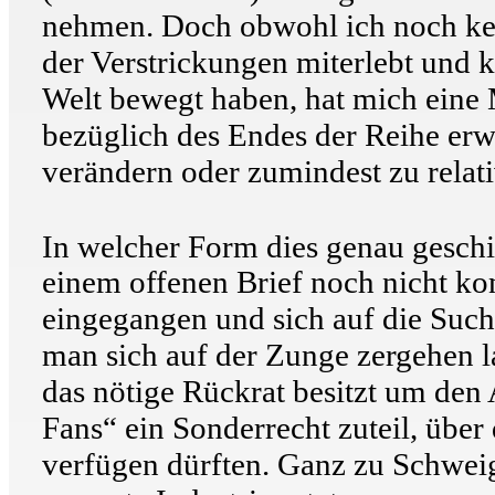
nehmen. Doch obwohl ich noch kei
der Verstrickungen miterlebt und 
Welt bewegt haben, hat mich eine 
bezüglich des Endes der Reihe erwä
verändern oder zumindest zu relati
In welcher Form dies genau gesch
einem offenen Brief noch nicht kon
eingegangen und sich auf die Suc
man sich auf der Zunge zergehen l
das nötige Rückrat besitzt um den
Fans“ ein Sonderrecht zuteil, über
verfügen dürften. Ganz zu Schweig