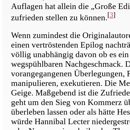
Auflagen hat allein die „Große Edi
[
3
]
zufrieden stellen zu können.
Wenn zumindest die Originalautore
einen vertröstenden Epilog nachträg
völlig unabhängig davon ob es ein
wegspühlbaren Nachgeschmack. Der
vorangegangenen Überlegungen, Rec
manipulieren, exekutieren. Die Me
Geige. Maßgebend ist die Zufriede
geht um den Sieg von Kommerz übe
überleben lassen oder als hätte He
würde Hannibal Lecter niedergestr