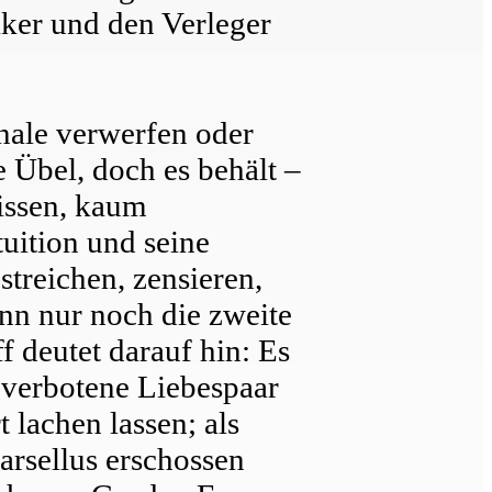
iker und den Verleger
inale verwerfen oder
e Übel, doch es behält –
wissen, kaum
uition und seine
treichen, zensieren,
nn nur noch die zweite
 deutet darauf hin: Es
verbotene Liebespaar
 lachen lassen; als
arsellus erschossen