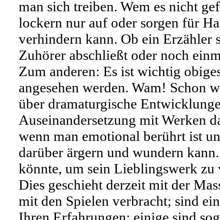
man sich treiben. Wem es nicht gefä
lockern nur auf oder sorgen für H
verhindern kann. Ob ein Erzähler s
Zuhörer abschließt oder noch einma
Zum anderen: Es ist wichtig obige
angesehen werden. Wam! Schon wie
über dramaturgische Entwicklunge
Auseinandersetzung mit Werken dazu
wenn man emotional berührt ist un
darüber ärgern und wundern kann. 
könnte, um sein Lieblingswerk zu 
Dies geschieht derzeit mit der Mas
mit den Spielen verbracht; sind 
Ihren Erfahrungen; einige sind so