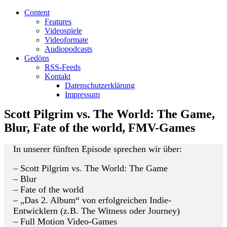
Content
Features
Videospiele
Videoformate
Audiopodcasts
Gedöns
RSS-Feeds
Kontakt
Datenschutzerklärung
Impressum
Scott Pilgrim vs. The World: The Game,
Blur, Fate of the world, FMV-Games
In unserer fünften Episode sprechen wir über:
– Scott Pilgrim vs. The World: The Game
– Blur
– Fate of the world
– „Das 2. Album“ von erfolgreichen Indie-
Entwicklern (z.B. The Witness oder Journey)
– Full Motion Video-Games