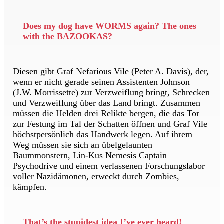
Does my dog have WORMS again? The ones
with the BAZOOKAS?
Diesen gibt Graf Nefarious Vile (Peter A. Davis), der,
wenn er nicht gerade seinen Assistenten Johnson
(J.W. Morrissette) zur Verzweiflung bringt, Schrecken
und Verzweiflung über das Land bringt. Zusammen
müssen die Helden drei Relikte bergen, die das Tor
zur Festung im Tal der Schatten öffnen und Graf Vile
höchstpersönlich das Handwerk legen. Auf ihrem
Weg müssen sie sich an übelgelaunten
Baummonstern, Lin-Kus Nemesis Captain
Psychodrive und einem verlassenen Forschungslabor
voller Nazidämonen, erweckt durch Zombies,
kämpfen.
That’s the stupidest idea I’ve ever heard!