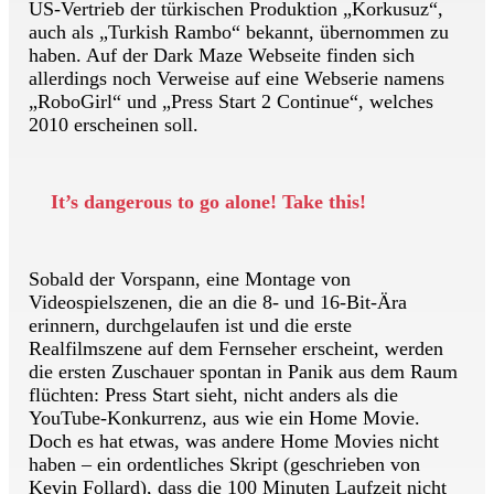
US-Vertrieb der türkischen Produktion „Korkusuz“,
auch als „Turkish Rambo“ bekannt, übernommen zu
haben. Auf der Dark Maze Webseite finden sich
allerdings noch Verweise auf eine Webserie namens
„RoboGirl“ und „Press Start 2 Continue“, welches
2010 erscheinen soll.
It’s dangerous to go alone! Take this!
Sobald der Vorspann, eine Montage von
Videospielszenen, die an die 8- und 16-Bit-Ära
erinnern, durchgelaufen ist und die erste
Realfilmszene auf dem Fernseher erscheint, werden
die ersten Zuschauer spontan in Panik aus dem Raum
flüchten: Press Start sieht, nicht anders als die
YouTube-Konkurrenz, aus wie ein Home Movie.
Doch es hat etwas, was andere Home Movies nicht
haben – ein ordentliches Skript (geschrieben von
Kevin Follard), dass die 100 Minuten Laufzeit nicht