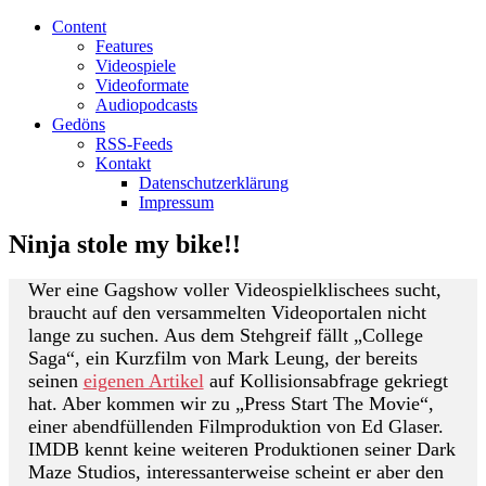
Content
Features
Videospiele
Videoformate
Audiopodcasts
Gedöns
RSS-Feeds
Kontakt
Datenschutzerklärung
Impressum
Ninja stole my bike!!
Wer eine Gagshow voller Videospielklischees sucht,
braucht auf den versammelten Videoportalen nicht
lange zu suchen. Aus dem Stehgreif fällt „College
Saga“, ein Kurzfilm von Mark Leung, der bereits
seinen
eigenen Artikel
auf Kollisionsabfrage gekriegt
hat. Aber kommen wir zu „Press Start The Movie“,
einer abendfüllenden Filmproduktion von Ed Glaser.
IMDB kennt keine weiteren Produktionen seiner Dark
Maze Studios, interessanterweise scheint er aber den