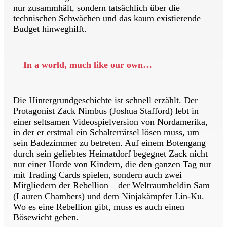
nur zusammhält, sondern tatsächlich über die
technischen Schwächen und das kaum existierende
Budget hinweghilft.
In a world, much like our own…
Die Hintergrundgeschichte ist schnell erzählt. Der
Protagonist Zack Nimbus (Joshua Stafford) lebt in
einer seltsamen Videospielversion von Nordamerika,
in der er erstmal ein Schalterrätsel lösen muss, um
sein Badezimmer zu betreten. Auf einem Botengang
durch sein geliebtes Heimatdorf begegnet Zack nicht
nur einer Horde von Kindern, die den ganzen Tag nur
mit Trading Cards spielen, sondern auch zwei
Mitgliedern der Rebellion – der Weltraumheldin Sam
(Lauren Chambers) und dem Ninjakämpfer Lin-Ku.
Wo es eine Rebellion gibt, muss es auch einen
Bösewicht geben.