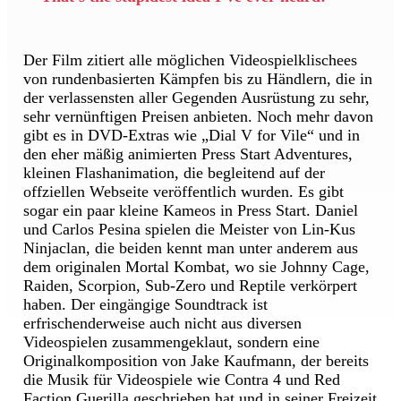
Der Film zitiert alle möglichen Videospielklischees
von rundenbasierten Kämpfen bis zu Händlern, die in
der verlassensten aller Gegenden Ausrüstung zu sehr,
sehr vernünftigen Preisen anbieten. Noch mehr davon
gibt es in DVD-Extras wie „Dial V for Vile“ und in
den eher mäßig animierten Press Start Adventures,
kleinen Flashanimation, die begleitend auf der
offziellen Webseite veröffentlich wurden. Es gibt
sogar ein paar kleine Kameos in Press Start. Daniel
und Carlos Pesina spielen die Meister von Lin-Kus
Ninjaclan, die beiden kennt man unter anderem aus
dem originalen Mortal Kombat, wo sie Johnny Cage,
Raiden, Scorpion, Sub-Zero und Reptile verkörpert
haben. Der eingängige Soundtrack ist
erfrischenderweise auch nicht aus diversen
Videospielen zusammengeklaut, sondern eine
Originalkomposition von Jake Kaufmann, der bereits
die Musik für Videospiele wie Contra 4 und Red
Faction Guerilla geschrieben hat und in seiner Freizeit