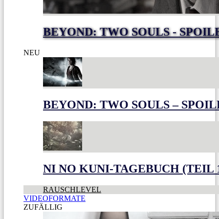
BEYOND: TWO SOULS - SPOIL
NEU
BEYOND: TWO SOULS – SPOIL
NI NO KUNI-TAGEBUCH (TEIL 
RAUSCHLEVEL
VIDEOFORMATE
ZUFÄLLIG