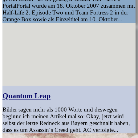
PortalPortal wurde am 18. Oktober 2007 zusammen mit
Half-Life 2: Episode Two und Team Fortress 2 in der
Orange Box sowie als Einzeltitel am 10. Oktober...
Quantum Leap
Bilder sagen mehr als 1000 Worte und deswegen
beginne ich meinen Artikel mal so: Okay, jetzt wird
selbst der letzte Redneck aus Bayern geschnallt haben,
dass es um Assassin´s Creed geht. AC verfolgte...