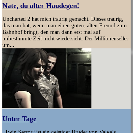
Nate, du alter Haudegen!
Uncharted 2 hat mich traurig gemacht. Dieses traurig,
das man hat, wenn man einen guten, alten Freund zum
Bahnhof bringt, den man dann erst mal auf
unbestimmte Zeit nicht wiedersieht. Der Millionenseller
um...
Unter Tage
„Twin Sector“ ist ein geistiger Bruder von Valve`s