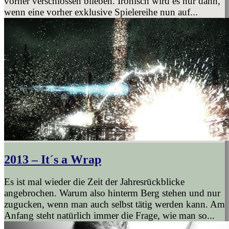
vorher verschlossen blieben. Ironisch wird es nur dann,
wenn eine vorher exklusive Spielereihe nun auf...
2013 – It´s a Wrap
Es ist mal wieder die Zeit der Jahresrückblicke
angebrochen. Warum also hinterm Berg stehen und nur
zugucken, wenn man auch selbst tätig werden kann. Am
Anfang steht natürlich immer die Frage, wie man so...