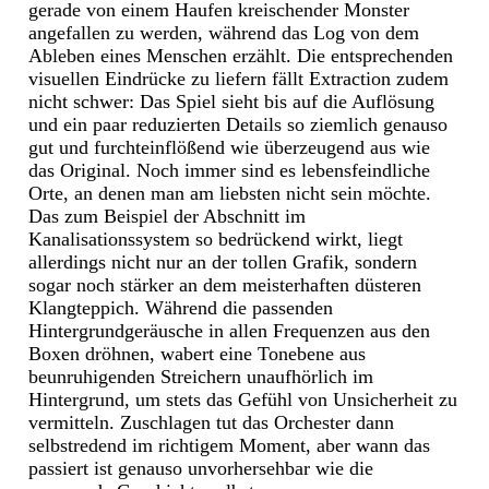
gerade von einem Haufen kreischender Monster
angefallen zu werden, während das Log von dem
Ableben eines Menschen erzählt. Die entsprechenden
visuellen Eindrücke zu liefern fällt Extraction zudem
nicht schwer: Das Spiel sieht bis auf die Auflösung
und ein paar reduzierten Details so ziemlich genauso
gut und furchteinflößend wie überzeugend aus wie
das Original. Noch immer sind es lebensfeindliche
Orte, an denen man am liebsten nicht sein möchte.
Das zum Beispiel der Abschnitt im
Kanalisationssystem so bedrückend wirkt, liegt
allerdings nicht nur an der tollen Grafik, sondern
sogar noch stärker an dem meisterhaften düsteren
Klangteppich. Während die passenden
Hintergrundgeräusche in allen Frequenzen aus den
Boxen dröhnen, wabert eine Tonebene aus
beunruhigenden Streichern unaufhörlich im
Hintergrund, um stets das Gefühl von Unsicherheit zu
vermitteln. Zuschlagen tut das Orchester dann
selbstredend im richtigem Moment, aber wann das
passiert ist genauso unvorhersehbar wie die