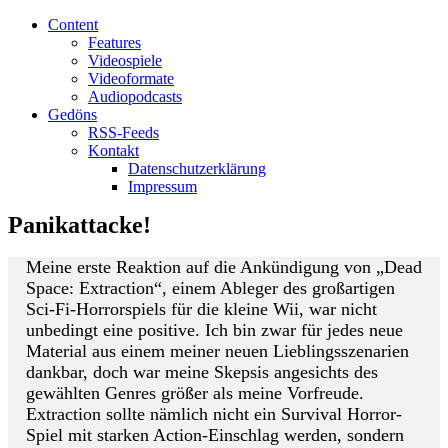
Content
Features
Videospiele
Videoformate
Audiopodcasts
Gedöns
RSS-Feeds
Kontakt
Datenschutzerklärung
Impressum
Panikattacke!
Meine erste Reaktion auf die Ankündigung von „Dead
Space: Extraction“, einem Ableger des großartigen
Sci-Fi-Horrorspiels für die kleine Wii, war nicht
unbedingt eine positive. Ich bin zwar für jedes neue
Material aus einem meiner neuen Lieblingsszenarien
dankbar, doch war meine Skepsis angesichts des
gewählten Genres größer als meine Vorfreude.
Extraction sollte nämlich nicht ein Survival Horror-
Spiel mit starken Action-Einschlag werden, sondern