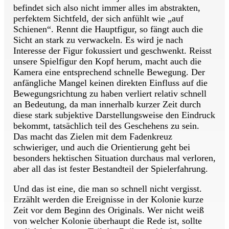
befindet sich also nicht immer alles im abstrakten,
perfektem Sichtfeld, der sich anfühlt wie „auf
Schienen“. Rennt die Hauptfigur, so fängt auch die
Sicht an stark zu verwackeln. Es wird je nach
Interesse der Figur fokussiert und geschwenkt. Reisst
unsere Spielfigur den Kopf herum, macht auch die
Kamera eine entsprechend schnelle Bewegung. Der
anfängliche Mangel keinen direkten Einfluss auf die
Bewegungsrichtung zu haben verliert relativ schnell
an Bedeutung, da man innerhalb kurzer Zeit durch
diese stark subjektive Darstellungsweise den Eindruck
bekommt, tatsächlich teil des Geschehens zu sein.
Das macht das Zielen mit dem Fadenkreuz
schwieriger, und auch die Orientierung geht bei
besonders hektischen Situation durchaus mal verloren,
aber all das ist fester Bestandteil der Spielerfahrung.
Und das ist eine, die man so schnell nicht vergisst.
Erzählt werden die Ereignisse in der Kolonie kurze
Zeit vor dem Beginn des Originals. Wer nicht weiß
von welcher Kolonie überhaupt die Rede ist, sollte