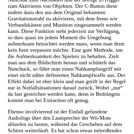
zum Aktivieren von Objekten. Der C-Button dient
zudem dazu den aus dem Original bekannten
Gravitationstrahl zu aktivieren, mit dem Items wie
Verbandskästen und Munition eingesammelt werden
kann. Diese Funktion steht jederzeit zur Verfügung,
so dass quasi im jedem Moment die Umgebung
aufmerksam betrachtet werden muss, wenn man denn
kein Item verpassen möchte. Eine gute Methode, um
die Aufmerksamkeit des Spielers zu behalten. Zielt
man aus dem Bildschirm heraus und schüttelt das
Nunchuck, so führt man einen Nahkampfangriff mit
einer nicht näher definierten Nahkampfwaffe aus. Der
Effekt dabei ist eher klein und man greift in der Regel
nur in Notfallsituationen darauf zurück. Wobei „nur“
da fast gestrichen werden kann, denn in Bedrängnis
kommt man bei Extraction oft genug.
Ebenso involvierend ist der Einfall gefundene
Audiologs über den Lautsprecher der Wii-Mote
ablaufen zu lassen, während das Geschehen auf dem
Schirm weiterläuft. Es hat schon etwas mitreißendes