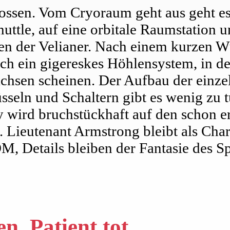
flossen. Vom Cryoraum geht aus geht e
uttle, auf eine orbitale Raumstation u
n der Velianer. Nach einem kurzen Wü
ch ein gigereskes Höhlensystem, in d
chsen scheinen. Der Aufbau der einzel
üsseln und Schaltern gibt es wenig zu 
ory wird bruchstückhaft auf den schon 
 Lieutenant Armstrong bleibt als Chara
 Details bleiben der Fantasie des Spi
n, Patient tot