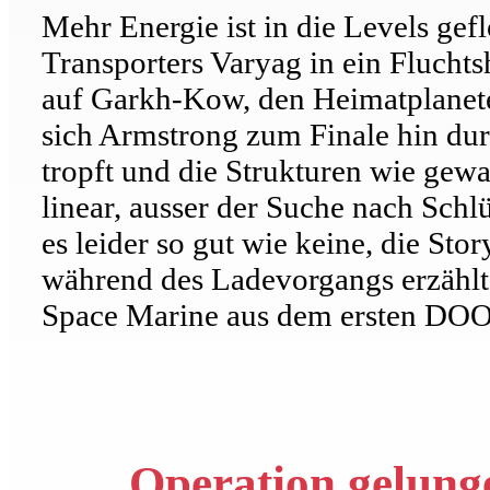
Mehr Energie ist in die Levels ge
Transporters Varyag in ein Fluchtsh
auf Garkh-Kow, den Heimatplanete
sich Armstrong zum Finale hin dur
tropft und die Strukturen wie gewa
linear, ausser der Suche nach Schl
es leider so gut wie keine, die St
während des Ladevorgangs erzählt.
Space Marine aus dem ersten DOOM,
Operation gelunge