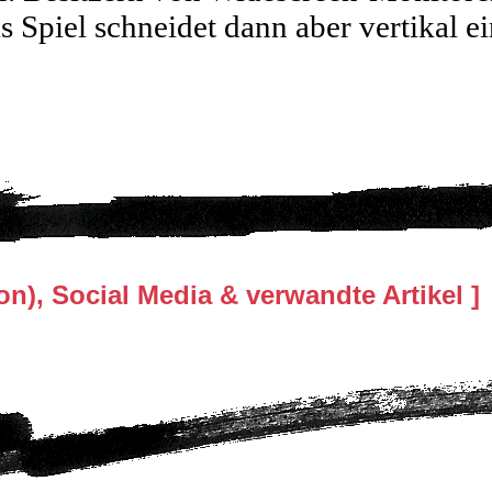
Spiel schneidet dann aber vertikal ei
n), Social Media & verwandte Artikel ]