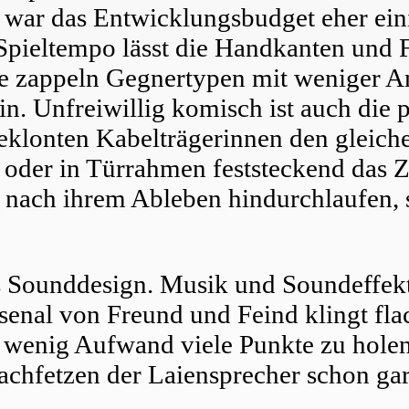
 war das Entwicklungsbudget eher eini
 Spieltempo lässt die Handkanten und F
ite zappeln Gegnertypen mit weniger 
in. Unfreiwillig komisch ist auch die 
geklonten Kabelträgerinnen den gleich
 oder in Türrahmen feststeckend das Z
ach ihrem Ableben hindurchlaufen, s
s Sounddesign. Musik und Soundeffekt
senal von Freund und Feind klingt fla
 wenig Aufwand viele Punkte zu holen 
chfetzen der Laiensprecher schon gar