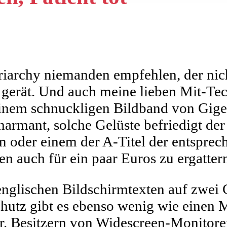
riarchy niemanden empfehlen, der nic
gerät. Und auch meine lieben Mit-Tec
 einem schnuckligen Bildband von Gig
harmant, solche Gelüste befriedigt de
m oder einem der A-Titel der entspre
n auch für ein paar Euros zu ergattern
nglischen Bildschirmtexten auf zwei 
tz gibt es ebenso wenig wie einen M
r. Besitzern von Widescreen-Monitor