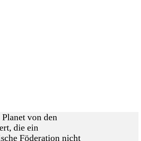
r Planet von den
t, die ein
sche Föderation nicht