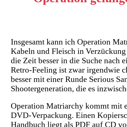
Insgesamt kann ich Operation Mat
Kabeln und Fleisch in Verzückung 
die Zeit besser in die Suche nach
Retro-Feeling ist zwar irgendwie c
besser mit einer Runde Serious Sa
Shootergeneration, die es inzwische
Operation Matriarchy kommt mit e
DVD-Verpackung. Einen Kopierschu
Handbuch liegt als PDF auf CD vo