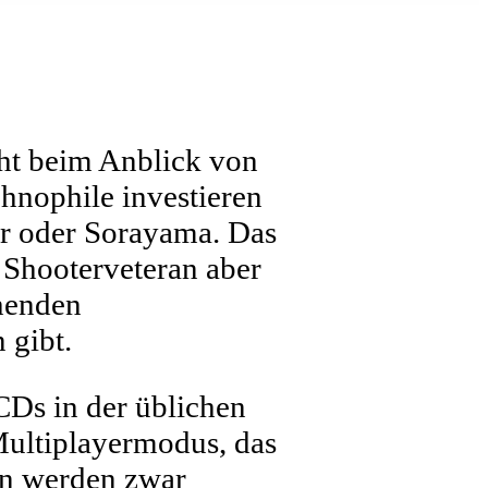
ht beim Anblick von
hnophile investieren
er oder Sorayama. Das
r Shooterveteran aber
chenden
 gibt.
CDs in der üblichen
ultiplayermodus, das
en werden zwar