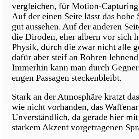
vergleichen, für Motion-Capturing
Auf der einen Seite lässt das hohe
gut aussehen. Auf der anderen Se
die Diroden, eher albern vor sich h
Physik, durch die zwar nicht alle 
dafür aber steif an Rohren lehnend
Immerhin kann man durch Gegner n
engen Passagen steckenbleibt.
Stark an der Atmosphäre kratzt da
wie nicht vorhanden, das Waffenar
Unverständlich, da gerade hier mit
starkem Akzent vorgetragenen Spra