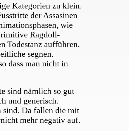
ge Kategorien zu klein.
usstritte der Assasinen
Animationsphasen, wie
primitive Ragdoll-
en Todestanz aufführen,
eitliche segnen.
o dass man nicht in
e sind nämlich so gut
ch und generisch.
sind. Da fallen die mit
nicht mehr negativ auf.