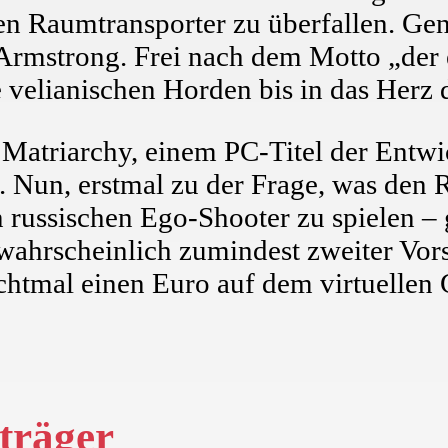
en Raumtransporter zu überfallen. Gen
rmstrong. Frei nach dem Motto „der e
e velianischen Horden bis in das Herz 
n Matriarchy, einem PC-Titel der Ent
 Nun, erstmal zu der Frage, was den R
 russischen Ego-Shooter zu spielen – 
ahrscheinlich zumindest zweiter Vor
chtmal einen Euro auf dem virtuellen 
träger