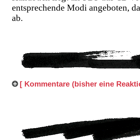
entsprechende Modi angeboten, das 
ab.
[ Kommentare (bisher eine Reaktio