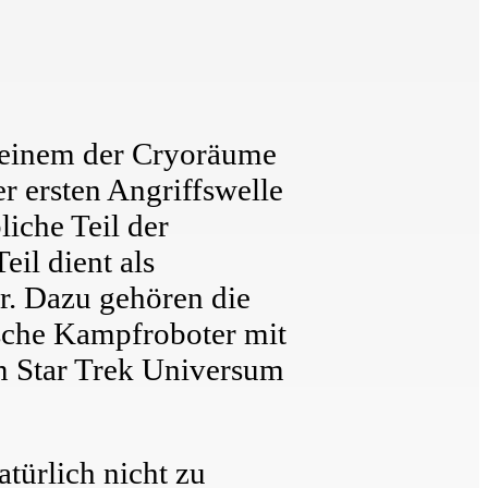
n einem der Cryoräume
 ersten Angriffswelle
liche Teil der
il dient als
er. Dazu gehören die
ische Kampfroboter mit
em Star Trek Universum
türlich nicht zu