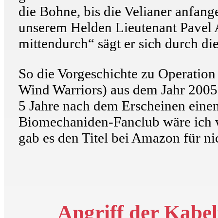
die Bohne, bis die Velianer anfang
unserem Helden Lieutenant Pavel A
mittendurch“ sägt er sich durch di
So die Vorgeschichte zu Operatio
Wind Warriors) aus dem Jahr 2005.
5 Jahre nach dem Erscheinen einen
Biomechaniden-Fanclub wäre ich w
gab es den Titel bei Amazon für ni
Angriff der Kabel