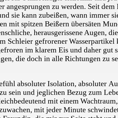
er angesprungen zu werden. Seit dem 
 und sie kann zubeißen, wann immer si
einen mit spitzen Beißern übersäten Mun
nschliche, herausgerissene Augen, die
em Schleier gefrorener Wasserpartikel
efroren im klarem Eis und daher gut si
gen, die doch in alle Richtungen zu se
Gefühl absoluter Isolation, absoluter 
 zu sein und jeglichen Bezug zum Lebe
gleichbedeutend mit einem Wachtraum
zuwachen, mit jeder Minute schwindet