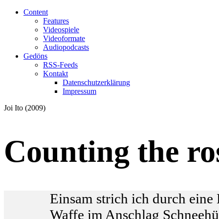
Content
Features
Videospiele
Videoformate
Audiopodcasts
Gedöns
RSS-Feeds
Kontakt
Datenschutzerklärung
Impressum
Joi Ito (2009)
Counting the ro
Einsam strich ich durch eine
Waffe im Anschlag Schneehüg