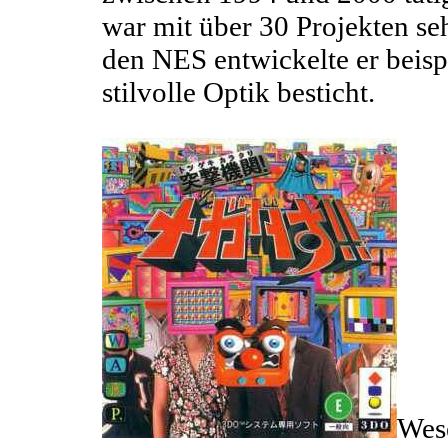
war mit über 30 Projekten seh
den NES entwickelte er beisp
stilvolle Optik besticht.
Wese