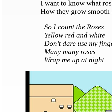
I want to know what ro
How they grow smooth 
So I count the Roses
Yellow red and white
Don’t dare use my fing
Many many roses
Wrap me up at night