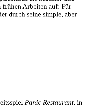
n frühen Arbeiten auf: Für
 der durch seine simple, aber
eitsspiel
Panic Restaurant
, in