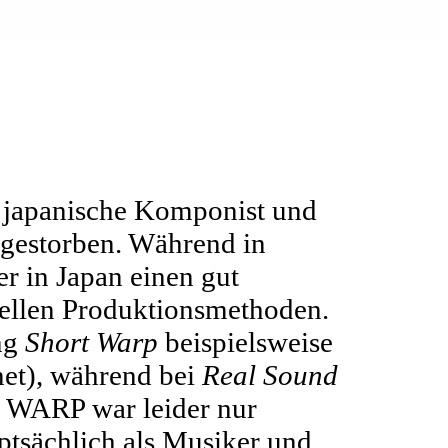
r japanische Komponist und
 gestorben. Während in
er in Japan einen gut
nellen Produktionsmethoden.
ng
Short Warp
beispielsweise
et), während bei
Real Sound
. WARP war leider nur
ptsächlich als Musiker und