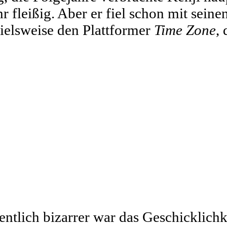
r fleißig. Aber er fiel schon mit seine
ielsweise den Plattformer
Time Zone
,
ntlich bizarrer war das Geschicklichk