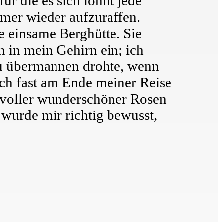
ür die es sich lohnt jede
mer wieder aufzuraffen.
e einsame Berghütte. Sie
ch in mein Gehirn ein; ich
zu übermannen drohte, wenn
ch fast am Ende meiner Reise
d voller wunderschöner Rosen
 wurde mir richtig bewusst,