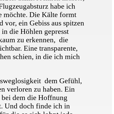
Flugzeugabsturz habe ich
e möchte. Die Kälte formt
d vor, ein Gebiss aus spitzen
 in die Höhlen gepresst
 kaum zu erkennen, die
chtbar. Eine transparente,
hen schien, in die ich mich
Ausweglosigkeit dem Gefühl,
n verloren zu haben. Ein
, bei dem die Hoffnung
. Und doch finde ich in