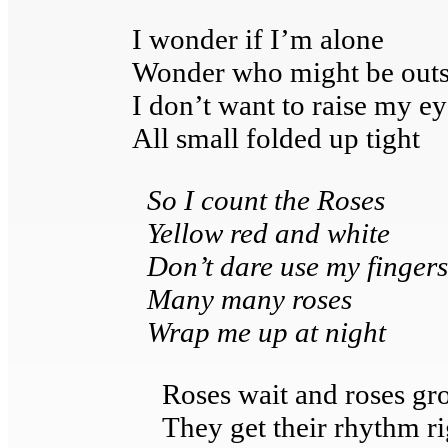
I wonder if I’m alone
Wonder who might be outs
I don’t want to raise my ey
All small folded up tight
So I count the Roses
Yellow red and white
Don’t dare use my fingers
Many many roses
Wrap me up at night
Roses wait and roses g
They get their rhythm ri