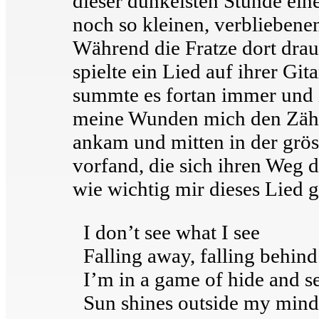
dieser dunkelsten Stunde eine 
noch so kleinen, verblieben
Während die Fratze dort drau
spielte ein Lied auf ihrer Git
summte es fortan immer und
meine Wunden mich den Zähne
ankam und mitten in der grös
vorfand, die sich ihren Weg 
wie wichtig mir dieses Lied g
I don’t see what I see
Falling away, falling behind
I’m in a game of hide and s
Sun shines outside my mind