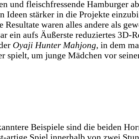
en und fleischfressende Hamburger a
 Ideen stärker in die Projekte einzubi
Resultate waren alles andere als gew
r ein aufs Äußerste reduziertes 3D-R
der
Oyaji Hunter Mahjong
, in dem man
er spielt, um junge Mädchen vor seine
anntere Beispiele sind die beiden Hor
t-artige Spiel innerhalb von zwei Stu