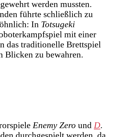
bgewehrt werden mussten.
nden führte schließlich zu
öhnlich: In
Totsugeki
oboterkampfspiel mit einer
 das traditionelle Brettspiel
n Blicken zu bewahren.
rorspiele
Enemy Zero
und
D
.
nden durchgespielt werden, da