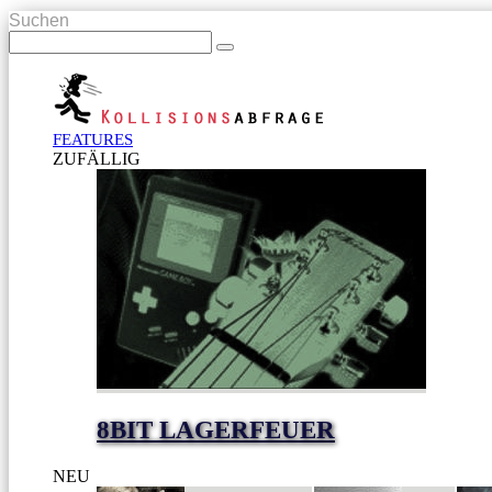
Suchen
FEATURES
ZUFÄLLIG
8BIT LAGERFEUER
NEU