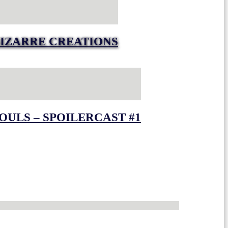
IZARRE CREATIONS
OULS – SPOILERCAST #1