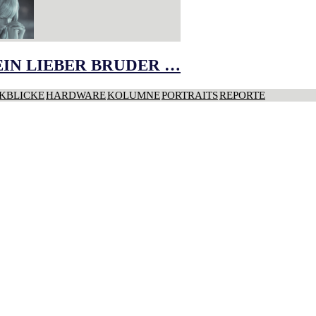
IN LIEBER BRUDER …
KBLICKE
HARDWARE
KOLUMNE
PORTRAITS
REPORTE