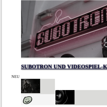
SUBOTRON UND VIDEOSPIEL-K
NEU