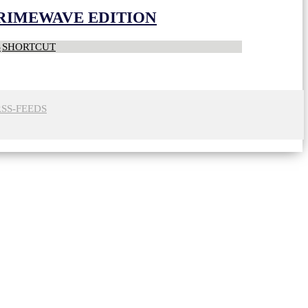
CRIMEWAVE EDITION
S
SHORTCUT
RSS-FEEDS