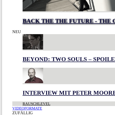
BACK THE THE FUTURE - THE 
NEU
BEYOND: TWO SOULS – SPOILE
INTERVIEW MIT PETER MOOR
RAUSCHLEVEL
VIDEOFORMATE
ZUFÄLLIG