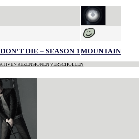
DON’T DIE – SEASON 1
MOUNTAIN
KTIVEN
REZENSIONEN
VERSCHOLLEN