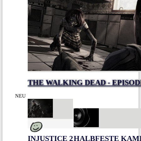
THE WALKING DEAD - EPISODE
NEU
INJUSTICE 2
HALBFESTE KAME