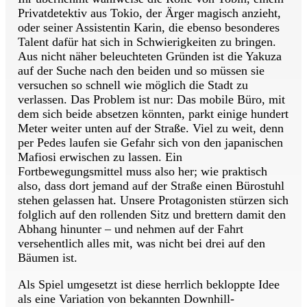
Privatdetektiv aus Tokio, der Ärger magisch anzieht,
oder seiner Assistentin Karin, die ebenso besonderes
Talent dafür hat sich in Schwierigkeiten zu bringen.
Aus nicht näher beleuchteten Gründen ist die Yakuza
auf der Suche nach den beiden und so müssen sie
versuchen so schnell wie möglich die Stadt zu
verlassen. Das Problem ist nur: Das mobile Büro, mit
dem sich beide absetzen könnten, parkt einige hundert
Meter weiter unten auf der Straße. Viel zu weit, denn
per Pedes laufen sie Gefahr sich von den japanischen
Mafiosi erwischen zu lassen. Ein
Fortbewegungsmittel muss also her; wie praktisch
also, dass dort jemand auf der Straße einen Bürostuhl
stehen gelassen hat. Unsere Protagonisten stürzen sich
folglich auf den rollenden Sitz und brettern damit den
Abhang hinunter – und nehmen auf der Fahrt
versehentlich alles mit, was nicht bei drei auf den
Bäumen ist.
Als Spiel umgesetzt ist diese herrlich bekloppte Idee
als eine Variation von bekannten Downhill-