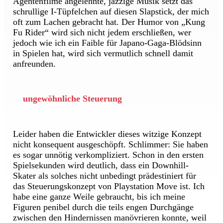
Agentenfilme angelehnte, jazzige Musik setzt das
schrullige I-Tüpfelchen auf diesen Slapstick, der mich
oft zum Lachen gebracht hat. Der Humor von „Kung
Fu Rider“ wird sich nicht jedem erschließen, wer
jedoch wie ich ein Faible für Japano-Gaga-Blödsinn
in Spielen hat, wird sich vermutlich schnell damit
anfreunden.
ungewöhnliche Steuerung
Leider haben die Entwickler dieses witzige Konzept
nicht konsequent ausgeschöpft. Schlimmer: Sie haben
es sogar unnötig verkompliziert. Schon in den ersten
Spielsekunden wird deutlich, dass ein Downhill-
Skater als solches nicht unbedingt prädestiniert für
das Steuerungskonzept von Playstation Move ist. Ich
habe eine ganze Weile gebraucht, bis ich meine
Figuren penibel durch die teils engen Durchgänge
zwischen den Hindernissen manövrieren konnte, weil