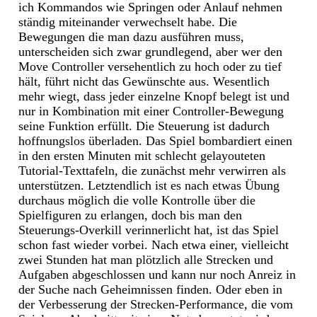
ich Kommandos wie Springen oder Anlauf nehmen
ständig miteinander verwechselt habe. Die
Bewegungen die man dazu ausführen muss,
unterscheiden sich zwar grundlegend, aber wer den
Move Controller versehentlich zu hoch oder zu tief
hält, führt nicht das Gewünschte aus. Wesentlich
mehr wiegt, dass jeder einzelne Knopf belegt ist und
nur in Kombination mit einer Controller-Bewegung
seine Funktion erfüllt. Die Steuerung ist dadurch
hoffnungslos überladen. Das Spiel bombardiert einen
in den ersten Minuten mit schlecht gelayouteten
Tutorial-Texttafeln, die zunächst mehr verwirren als
unterstützen. Letztendlich ist es nach etwas Übung
durchaus möglich die volle Kontrolle über die
Spielfiguren zu erlangen, doch bis man den
Steuerungs-Overkill verinnerlicht hat, ist das Spiel
schon fast wieder vorbei. Nach etwa einer, vielleicht
zwei Stunden hat man plötzlich alle Strecken und
Aufgaben abgeschlossen und kann nur noch Anreiz in
der Suche nach Geheimnissen finden. Oder eben in
der Verbesserung der Strecken-Performance, die vom