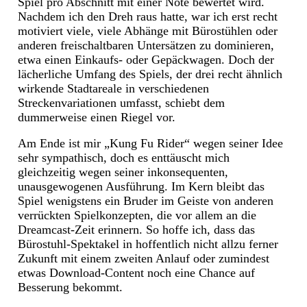
Spiel pro Abschnitt mit einer Note bewertet wird.
Nachdem ich den Dreh raus hatte, war ich erst recht
motiviert viele, viele Abhänge mit Bürostühlen oder
anderen freischaltbaren Untersätzen zu dominieren,
etwa einen Einkaufs- oder Gepäckwagen. Doch der
lächerliche Umfang des Spiels, der drei recht ähnlich
wirkende Stadtareale in verschiedenen
Streckenvariationen umfasst, schiebt dem
dummerweise einen Riegel vor.
Am Ende ist mir „Kung Fu Rider“ wegen seiner Idee
sehr sympathisch, doch es enttäuscht mich
gleichzeitig wegen seiner inkonsequenten,
unausgewogenen Ausführung. Im Kern bleibt das
Spiel wenigstens ein Bruder im Geiste von anderen
verrückten Spielkonzepten, die vor allem an die
Dreamcast-Zeit erinnern. So hoffe ich, dass das
Bürostuhl-Spektakel in hoffentlich nicht allzu ferner
Zukunft mit einem zweiten Anlauf oder zumindest
etwas Download-Content noch eine Chance auf
Besserung bekommt.