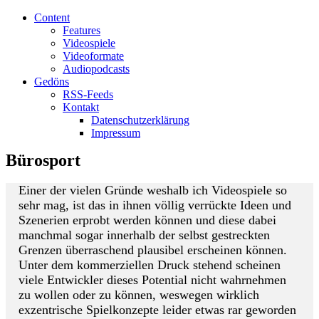
Content
Features
Videospiele
Videoformate
Audiopodcasts
Gedöns
RSS-Feeds
Kontakt
Datenschutzerklärung
Impressum
Bürosport
Einer der vielen Gründe weshalb ich Videospiele so
sehr mag, ist das in ihnen völlig verrückte Ideen und
Szenerien erprobt werden können und diese dabei
manchmal sogar innerhalb der selbst gestreckten
Grenzen überraschend plausibel erscheinen können.
Unter dem kommerziellen Druck stehend scheinen
viele Entwickler dieses Potential nicht wahrnehmen
zu wollen oder zu können, weswegen wirklich
exzentrische Spielkonzepte leider etwas rar geworden