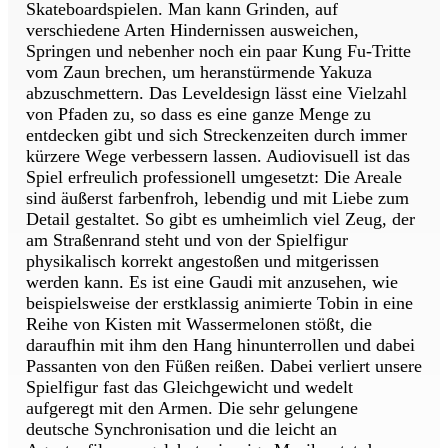
Skateboardspielen. Man kann Grinden, auf
verschiedene Arten Hindernissen ausweichen,
Springen und nebenher noch ein paar Kung Fu-Tritte
vom Zaun brechen, um heranstürmende Yakuza
abzuschmettern. Das Leveldesign lässt eine Vielzahl
von Pfaden zu, so dass es eine ganze Menge zu
entdecken gibt und sich Streckenzeiten durch immer
kürzere Wege verbessern lassen. Audiovisuell ist das
Spiel erfreulich professionell umgesetzt: Die Areale
sind äußerst farbenfroh, lebendig und mit Liebe zum
Detail gestaltet. So gibt es umheimlich viel Zeug, der
am Straßenrand steht und von der Spielfigur
physikalisch korrekt angestoßen und mitgerissen
werden kann. Es ist eine Gaudi mit anzusehen, wie
beispielsweise der erstklassig animierte Tobin in eine
Reihe von Kisten mit Wassermelonen stößt, die
daraufhin mit ihm den Hang hinunterrollen und dabei
Passanten von den Füßen reißen. Dabei verliert unsere
Spielfigur fast das Gleichgewicht und wedelt
aufgeregt mit den Armen. Die sehr gelungene
deutsche Synchronisation und die leicht an