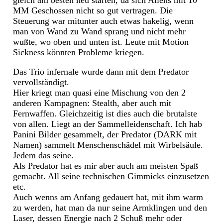
gleich am besten neu starten, da sich Aliens mit 10
MM Geschossen nicht so gut vertragen. Die
Steuerung war mitunter auch etwas hakelig, wenn
man von Wand zu Wand sprang und nicht mehr
wußte, wo oben und unten ist. Leute mit Motion
Sickness könnten Probleme kriegen.
Das Trio infernale wurde dann mit dem Predator
vervollständigt.
Hier kriegt man quasi eine Mischung von den 2
anderen Kampagnen: Stealth, aber auch mit
Fernwaffen. Gleichzeitig ist dies auch die brutalste
von allen. Liegt an der Sammelleidenschaft. Ich hab
Panini Bilder gesammelt, der Predator (DARK mit
Namen) sammelt Menschenschädel mit Wirbelsäule.
Jedem das seine.
Als Predator hat es mir aber auch am meisten Spaß
gemacht. All seine technischen Gimmicks einzusetzen
etc.
Auch wenns am Anfang gedauert hat, mit ihm warm
zu werden, hat man da nur seine Armklingen und den
Laser, dessen Energie nach 2 Schuß mehr oder