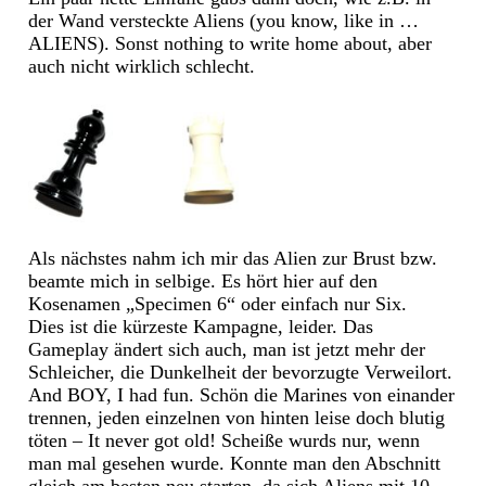
der Wand versteckte Aliens (you know, like in …
ALIENS). Sonst nothing to write home about, aber
auch nicht wirklich schlecht.
Als nächstes nahm ich mir das Alien zur Brust bzw.
beamte mich in selbige. Es hört hier auf den
Kosenamen „Specimen 6“ oder einfach nur Six.
Dies ist die kürzeste Kampagne, leider. Das
Gameplay ändert sich auch, man ist jetzt mehr der
Schleicher, die Dunkelheit der bevorzugte Verweilort.
And BOY, I had fun. Schön die Marines von einander
trennen, jeden einzelnen von hinten leise doch blutig
töten – It never got old! Scheiße wurds nur, wenn
man mal gesehen wurde. Konnte man den Abschnitt