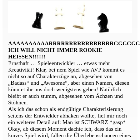
AAAAAAAAAARRRRRRRRRRRRRRRRGGGGG
ICH WILL NICHT IMMER ROOKIE
HEISSEN!!!!!!!
Ernsthaft … Spieleentwickler … etwas mehr
Kreativität! Klar, bei nem Spiel wie AVP kommt es
nicht so auf Charakterzüge an, abgesehen von
„Badass“ und „Awesome“, aber einen Namen, diesen
könntet ihr uns doch wenigstens geben! Natürlich
bleibt er auch stumm, abgesehen vom Ächzen und
Stöhnen.
Als ich das schon als endgültige Charakterisierung
seitens der Entwickler abhaken wollte, fiel mir noch
ein weiteres Detail auf: Man ist SCHWARZ *gasp*
Okay, ab diesem Moment dachte ich, dass das ein
kurzes Spiel wird, fallen die Überlebenschancen eines