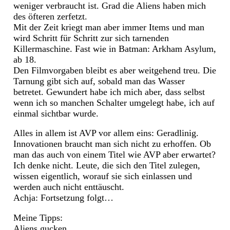
weniger verbraucht ist. Grad die Aliens haben mich
des öfteren zerfetzt.
Mit der Zeit kriegt man aber immer Items und man
wird Schritt für Schritt zur sich tarnenden
Killermaschine. Fast wie in Batman: Arkham Asylum,
ab 18.
Den Filmvorgaben bleibt es aber weitgehend treu. Die
Tarnung gibt sich auf, sobald man das Wasser
betretet. Gewundert habe ich mich aber, dass selbst
wenn ich so manchen Schalter umgelegt habe, ich auf
einmal sichtbar wurde.
Alles in allem ist AVP vor allem eins: Geradlinig.
Innovationen braucht man sich nicht zu erhoffen. Ob
man das auch von einem Titel wie AVP aber erwartet?
Ich denke nicht. Leute, die sich den Titel zulegen,
wissen eigentlich, worauf sie sich einlassen und
werden auch nicht enttäuscht.
Achja: Fortsetzung folgt…
Meine Tipps:
Aliens gucken.