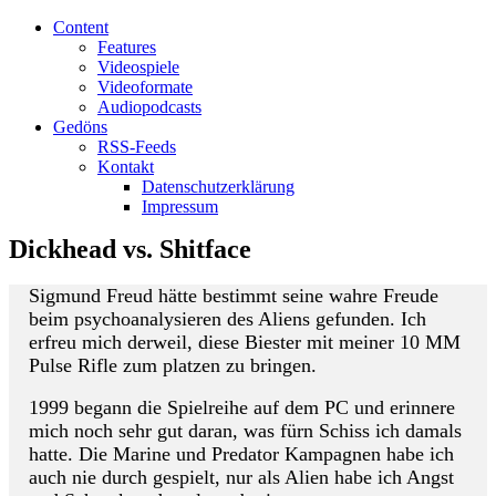
Content
Features
Videospiele
Videoformate
Audiopodcasts
Gedöns
RSS-Feeds
Kontakt
Datenschutzerklärung
Impressum
Dickhead vs. Shitface
Sigmund Freud hätte bestimmt seine wahre Freude
beim psychoanalysieren des Aliens gefunden. Ich
erfreu mich derweil, diese Biester mit meiner 10 MM
Pulse Rifle zum platzen zu bringen.
1999 begann die Spielreihe auf dem PC und erinnere
mich noch sehr gut daran, was fürn Schiss ich damals
hatte. Die Marine und Predator Kampagnen habe ich
auch nie durch gespielt, nur als Alien habe ich Angst