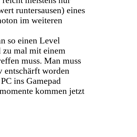
ert runtersausen) eines
noton im weiteren
n so einen Level
 zu mal mit einem
treffen muss. Man muss
v entschärft worden
am PC ins Gamepad
ustmomente kommen jetzt