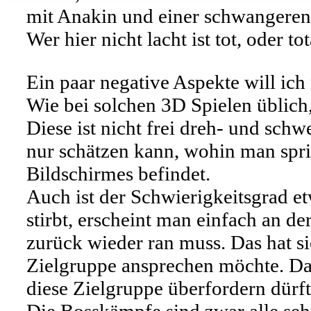
mit Anakin und einer schwangeren
Wer hier nicht lacht ist tot, oder t
Ein paar negative Aspekte will ich
Wie bei solchen 3D Spielen übli
Diese ist nicht frei dreh- und schw
nur schätzen kann, wohin man spri
Bildschirmes befindet.
Auch ist der Schwierigkeitsgrad et
stirbt, erscheint man einfach an de
zurück wieder ran muss. Das hat si
Zielgruppe ansprechen möchte. Daf
diese Zielgruppe überfordern dürf
Die Bosskämpfe sind zwar alle seh