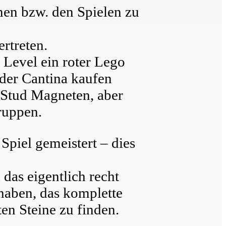
men bzw. den Spielen zu
ertreten.
 Level ein roter Lego
 der Cantina kaufen
 Stud Magneten, aber
ruppen.
piel gemeistert – dies
das eigentlich recht
 haben, das komplette
ten Steine zu finden.