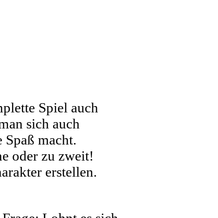
plette Spiel auch
 man sich auch
e Spaß macht.
ne oder zu zweit!
rakter erstellen.
 Frage: Lohnt es sich