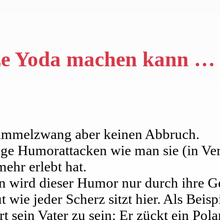
tze Yoda machen kann …
Sammelzwang aber keinen Abbruch.
ige Humorattacken wie man sie (in Ve
mehr erlebt hat.
n wird dieser Humor nur durch ihre G
wie jeder Scherz sitzt hier. Als Beisp
t sein Vater zu sein: Er zückt ein Po