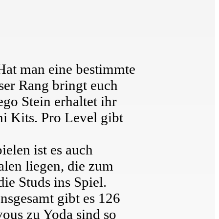
. Hat man eine bestimmte
ser Rang bringt euch
o Stein erhaltet ihr
i Kits. Pro Level gibt
ielen ist es auch
alen liegen, die zum
ie Studs ins Spiel.
Insgesamt gibt es 126
vous zu Yoda sind so