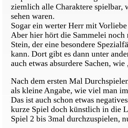
ziemlich alle Charaktere spielbar
sehen waren.
Sogar ein werter Herr mit Vorliebe 
Aber hier hört die Sammelei noch n
Stein, der eine besondere Spezialf
kann. Dort gibt es dann unter and
auch etwas absurdere Sachen, wie „
Nach dem ersten Mal Durchspielen 
als kleine Angabe, wie viel man im
Das ist auch schon etwas negative
kurze Spiel doch künstlich in die 
Spiel 2 bis 3mal durchzuspielen, n