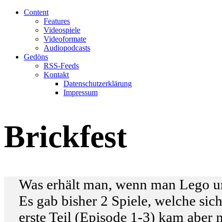
Content
Features
Videospiele
Videoformate
Audiopodcasts
Gedöns
RSS-Feeds
Kontakt
Datenschutzerklärung
Impressum
Brickfest
Was erhält man, wenn man Lego un
Es gab bisher 2 Spiele, welche sic
erste Teil (Episode 1-3) kam aber 