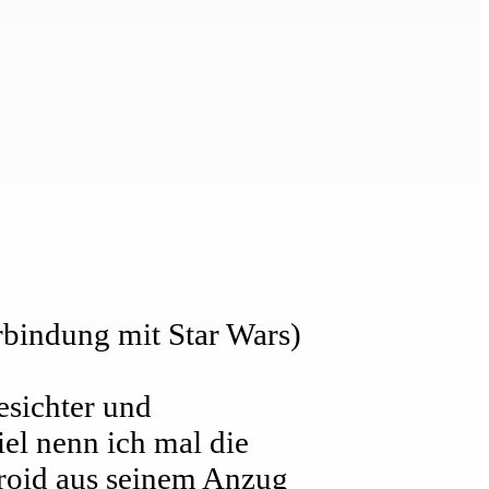
rbindung mit Star Wars)
esichter und
iel nenn ich mal die
laroid aus seinem Anzug