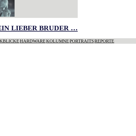
IN LIEBER BRUDER …
KBLICKE
HARDWARE
KOLUMNE
PORTRAITS
REPORTE