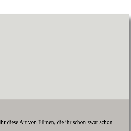
hr diese Art von Filmen, die ihr schon zwar schon