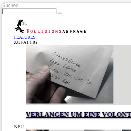
Suchen
FEATURES
ZUFÄLLIG
VERLANGEN UM EINE VOLONT
NEU