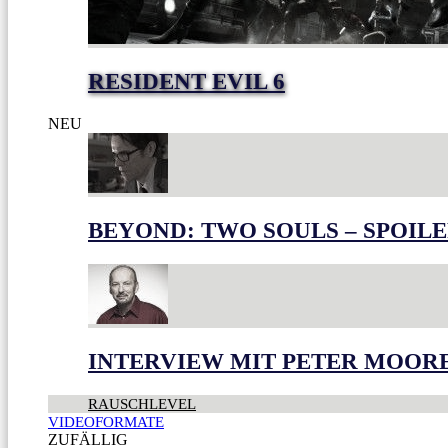
RESIDENT EVIL 6
NEU
BEYOND: TWO SOULS – SPOILE
INTERVIEW MIT PETER MOOR
RAUSCHLEVEL
VIDEOFORMATE
ZUFÄLLIG