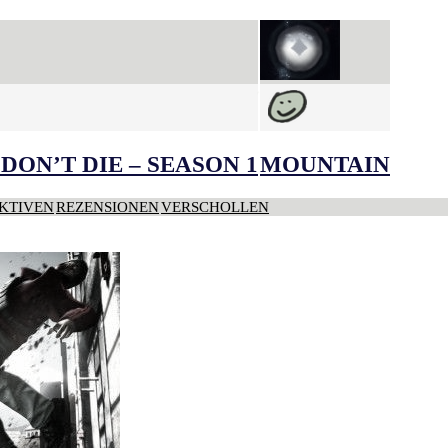
DON’T DIE – SEASON 1
MOUNTAIN
KTIVEN
REZENSIONEN
VERSCHOLLEN