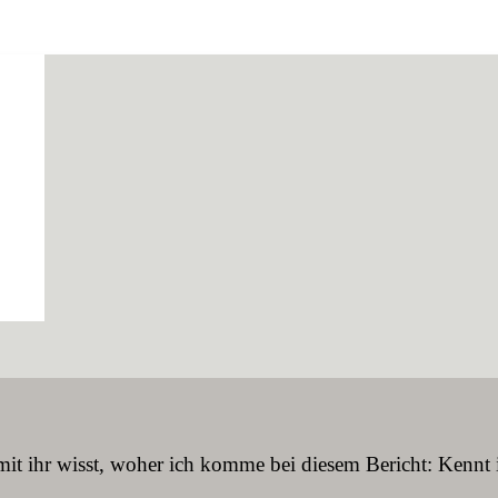
it ihr wisst, woher ich komme bei diesem Bericht: Kennt i