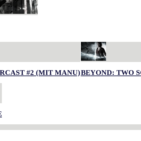
RCAST #2 (MIT MANU)
BEYOND: TWO S
E