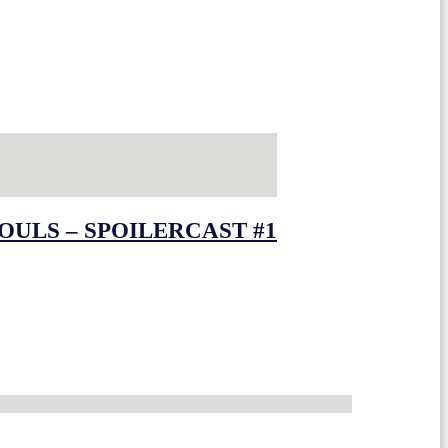
OULS – SPOILERCAST #1