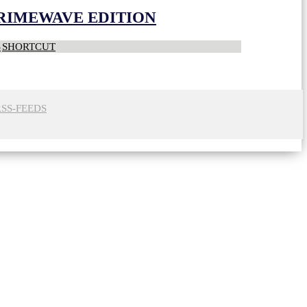
CRIMEWAVE EDITION
S
SHORTCUT
RSS-FEEDS