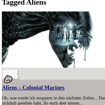
Tagged
Aliens
Aliens – Colonial Marines
Oh, was werde ich moppern in den nächsten Zeilen... Dam
zichfach gesehen habt, ihr euch aber immer...