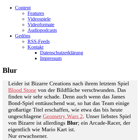
Content
Features
Videospiele
Videoformate
Audiopodcasts
Gedöns
RSS-Feeds
Kontakt
Datenschutzerklärung
Impressum
Blur
Leider ist Bizarre Creations nach ihrem letztem Spiel
Blood Stone
von der Bildfläche verschwunden. Das
finden wir sehr schade. Denn auch wenn das James
Bond-Spiel enttäuschend war, so hat das Team einige
großartige Titel erschaffen, wie etwa das bis heute
ungeschlagene
Geometry Wars 2
. Unser liebstes Spiel
von Bizarre ist allerdings
Blur
; ein Arcade-Racer, der
eigentlich wie Mario Kart ist.
Nur erwachsener.