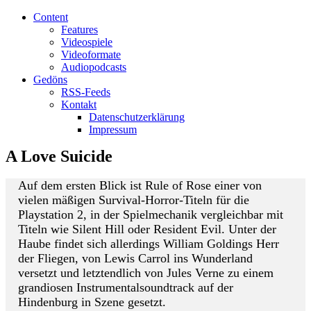
Content
Features
Videospiele
Videoformate
Audiopodcasts
Gedöns
RSS-Feeds
Kontakt
Datenschutzerklärung
Impressum
A Love Suicide
Auf dem ersten Blick ist Rule of Rose einer von
vielen mäßigen Survival-Horror-Titeln für die
Playstation 2, in der Spielmechanik vergleichbar mit
Titeln wie Silent Hill oder Resident Evil. Unter der
Haube findet sich allerdings William Goldings Herr
der Fliegen, von Lewis Carrol ins Wunderland
versetzt und letztendlich von Jules Verne zu einem
grandiosen Instrumentalsoundtrack auf der
Hindenburg in Szene gesetzt.