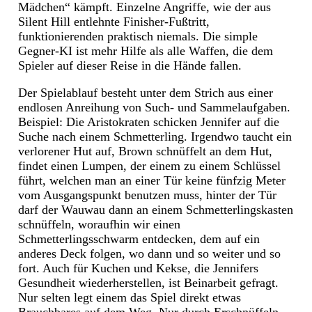
Mädchen“ kämpft. Einzelne Angriffe, wie der aus
Silent Hill entlehnte Finisher-Fußtritt,
funktionierenden praktisch niemals. Die simple
Gegner-KI ist mehr Hilfe als alle Waffen, die dem
Spieler auf dieser Reise in die Hände fallen.
Der Spielablauf besteht unter dem Strich aus einer
endlosen Anreihung von Such- und Sammelaufgaben.
Beispiel: Die Aristokraten schicken Jennifer auf die
Suche nach einem Schmetterling. Irgendwo taucht ein
verlorener Hut auf, Brown schnüffelt an dem Hut,
findet einen Lumpen, der einem zu einem Schlüssel
führt, welchen man an einer Tür keine fünfzig Meter
vom Ausgangspunkt benutzen muss, hinter der Tür
darf der Wauwau dann an einem Schmetterlingskasten
schnüffeln, woraufhin wir einen
Schmetterlingsschwarm entdecken, dem auf ein
anderes Deck folgen, wo dann und so weiter und so
fort. Auch für Kuchen und Kekse, die Jennifers
Gesundheit wiederherstellen, ist Beinarbeit gefragt.
Nur selten legt einem das Spiel direkt etwas
Brauchbares auf dem Weg. Nur durch Erschnüffeln