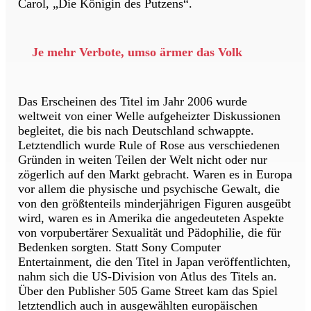
Carol, „Die Königin des Putzens“.
Je mehr Verbote, umso ärmer das Volk
Das Erscheinen des Titel im Jahr 2006 wurde
weltweit von einer Welle aufgeheizter Diskussionen
begleitet, die bis nach Deutschland schwappte.
Letztendlich wurde Rule of Rose aus verschiedenen
Gründen in weiten Teilen der Welt nicht oder nur
zögerlich auf den Markt gebracht. Waren es in Europa
vor allem die physische und psychische Gewalt, die
von den größtenteils minderjährigen Figuren ausgeübt
wird, waren es in Amerika die angedeuteten Aspekte
von vorpubertärer Sexualität und Pädophilie, die für
Bedenken sorgten. Statt Sony Computer
Entertainment, die den Titel in Japan veröffentlichten,
nahm sich die US-Division von Atlus des Titels an.
Über den Publisher 505 Game Street kam das Spiel
letztendlich auch in ausgewählten europäischen