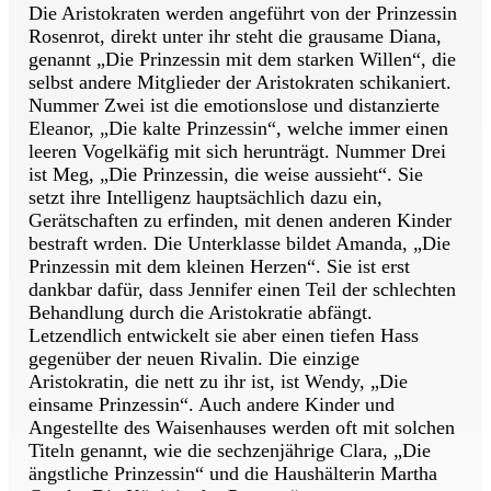
Die Aristokraten werden angeführt von der Prinzessin
Rosenrot, direkt unter ihr steht die grausame Diana,
genannt „Die Prinzessin mit dem starken Willen“, die
selbst andere Mitglieder der Aristokraten schikaniert.
Nummer Zwei ist die emotionslose und distanzierte
Eleanor, „Die kalte Prinzessin“, welche immer einen
leeren Vogelkäfig mit sich herunträgt. Nummer Drei
ist Meg, „Die Prinzessin, die weise aussieht“. Sie
setzt ihre Intelligenz hauptsächlich dazu ein,
Gerätschaften zu erfinden, mit denen anderen Kinder
bestraft wrden. Die Unterklasse bildet Amanda, „Die
Prinzessin mit dem kleinen Herzen“. Sie ist erst
dankbar dafür, dass Jennifer einen Teil der schlechten
Behandlung durch die Aristokratie abfängt.
Letzendlich entwickelt sie aber einen tiefen Hass
gegenüber der neuen Rivalin. Die einzige
Aristokratin, die nett zu ihr ist, ist Wendy, „Die
einsame Prinzessin“. Auch andere Kinder und
Angestellte des Waisenhauses werden oft mit solchen
Titeln genannt, wie die sechzenjährige Clara, „Die
ängstliche Prinzessin“ und die Haushälterin Martha