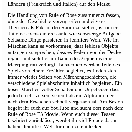
Ländern (Frankreich und Italien) auf den Markt.
Die Handlung von Rule of Rose zusammenzufassen,
ohne der Geschichte vorzugreifen und eigene
Theorien als Fakt in den Raum zu stellen, ist in der
Tat eine ebenso interessante wie schwierige Aufgabe.
Seltsame Dinge passieren in Jennifers Welt. Wie im
Märchen kann es vorkommen, dass leblose Objekte
anfangen zu sprechen, dass es Federn von der Decke
regnet und sich tief im Bauch des Zeppelins eine
Meerjungfrau verbirgt. Tatsächlich werden Teile des
Spiels von einem Erzähler begleitet, es finden sich
immer wieder Seiten von Märchengeschichten, die
verschiedene Spielabschnitte inhaltlich begleiten. Ein
böses Märchen voller Schatten und Ungeheuer, dass
jedoch mehr zu sein scheint als ein Alptraum, der
nach dem Erwachen schnell vergessen ist. Am Besten
begebt ihr euch auf YouTube und sucht dort nach dem
Rule of Rose E3 Movie. Wenn euch dieser Teaser
fasziniert zurücklässt, werdet ihr viel Freude daran
haben, Jennifers Welt für euch zu entdecken.