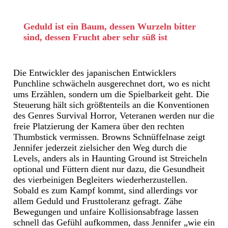
Geduld ist ein Baum, dessen Wurzeln bitter
sind, dessen Frucht aber sehr süß ist
Die Entwickler des japanischen Entwicklers
Punchline schwächeln ausgerechnet dort, wo es nicht
ums Erzählen, sondern um die Spielbarkeit geht. Die
Steuerung hält sich größtenteils an die Konventionen
des Genres Survival Horror, Veteranen werden nur die
freie Platzierung der Kamera über den rechten
Thumbstick vermissen. Browns Schnüffelnase zeigt
Jennifer jederzeit zielsicher den Weg durch die
Levels, anders als in Haunting Ground ist Streicheln
optional und Füttern dient nur dazu, die Gesundheit
des vierbeinigen Begleiters wiederherzustellen.
Sobald es zum Kampf kommt, sind allerdings vor
allem Geduld und Frusttoleranz gefragt. Zähe
Bewegungen und unfaire Kollisionsabfrage lassen
schnell das Gefühl aufkommen, dass Jennifer „wie ein