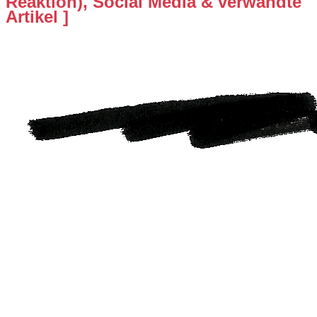
Reaktion), Social Media & verwandte
Artikel ]