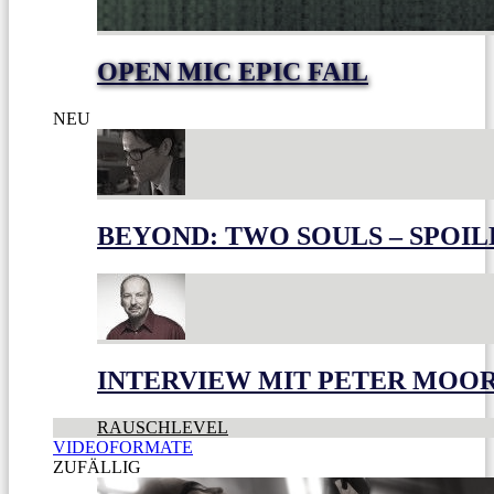
OPEN MIC EPIC FAIL
NEU
BEYOND: TWO SOULS – SPOIL
INTERVIEW MIT PETER MOO
RAUSCHLEVEL
VIDEOFORMATE
ZUFÄLLIG