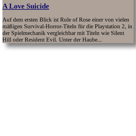
A Love Suicide
Auf dem ersten Blick ist Rule of Rose einer von vielen
mäßigen Survival-Horror-Titeln für die Playstation 2, in
der Spielmechanik vergleichbar mit Titeln wie Silent
Hill oder Resident Evil. Unter der Haube...