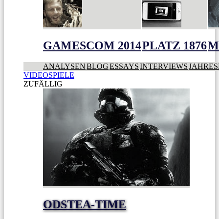
GAMESCOM 2014
PLATZ 1876
M
ANALYSEN
BLOG
ESSAYS
INTERVIEWS
JAHRES
VIDEOSPIELE
ZUFÄLLIG
ODSTEA-TIME