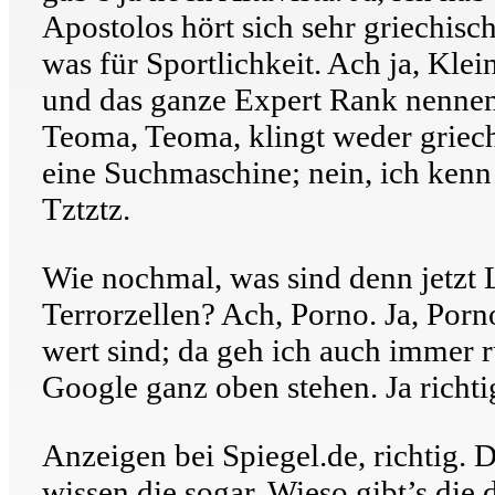
Apostolos hört sich sehr griechisc
was für Sportlichkeit. Ach ja, Kle
und das ganze Expert Rank nennen.
Teoma, Teoma, klingt weder griech
eine Suchmaschine; nein, ich kenn d
Tztztz.
Wie nochmal, was sind denn jetzt 
Terrorzellen? Ach, Porno. Ja, Porno
wert sind; da geh ich auch immer ru
Google ganz oben stehen. Ja richtig
Anzeigen bei Spiegel.de, richtig.
wissen die sogar. Wieso gibt’s di