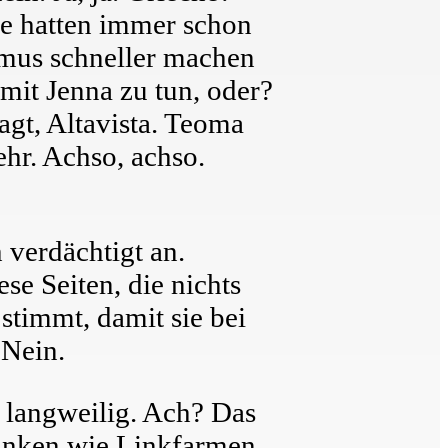
Die hatten immer schon
thmus schneller machen
mit Jenna zu tun, oder?
gt, Altavista. Teoma
ehr. Achso, achso.
 verdächtigt an.
se Seiten, die nichts
 stimmt, damit sie bei
 Nein.
d langweilig. Ach? Das
 linken wie Linkfarmen