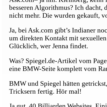
besseren Algorithmus? Ich dacht, 
nicht mehr. Die wurden gekauft, 
Ja, bei Ask.com gibt’s Indianer noc
um direkten Kontakt mit sexuellen 
Glücklich, wer Jenna findet.
Was? Spiegel.de-Artikel vom Page
eine BMW-Seite komplett vom Rank
BMW und Spiegel hätten getrickst,
Tricksern fertig. Hör mal!
Ja gut. 40 Billiarden Websites. Ei