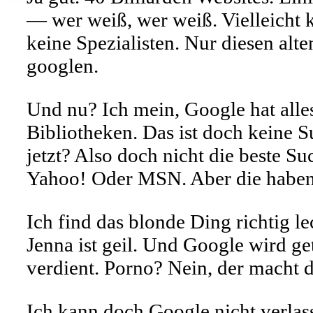
— wer weiß, wer weiß. Vielleicht k
keine Spezialisten. Nur diesen al
googlen.
Und nu? Ich mein, Google hat alle
Bibliotheken. Das ist doch keine Su
jetzt? Also doch nicht die beste S
Yahoo! Oder MSN. Aber die haben e
Ich find das blonde Ding richtig 
Jenna ist geil. Und Google wird ge
verdient. Porno? Nein, der macht 
Ich kann doch Google nicht verlass