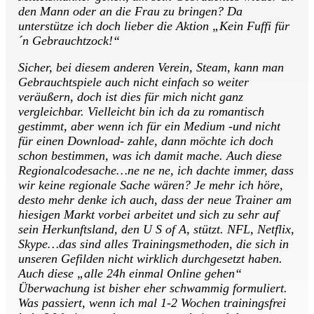
den Mann oder an die Frau zu bringen? Da
unterstütze ich doch lieber die Aktion „Kein Fuffi für
´n Gebrauchtzock!“
Sicher, bei diesem anderen Verein, Steam, kann man
Gebrauchtspiele auch nicht einfach so weiter
veräußern, doch ist dies für mich nicht ganz
vergleichbar. Vielleicht bin ich da zu romantisch
gestimmt, aber wenn ich für ein Medium -und nicht
für einen Download- zahle, dann möchte ich doch
schon bestimmen, was ich damit mache. Auch diese
Regionalcodesache…ne ne ne, ich dachte immer, dass
wir keine regionale Sache wären? Je mehr ich höre,
desto mehr denke ich auch, dass der neue Trainer am
hiesigen Markt vorbei arbeitet und sich zu sehr auf
sein Herkunftsland, den U S of A, stützt. NFL, Netflix,
Skype…das sind alles Trainingsmethoden, die sich in
unseren Gefilden nicht wirklich durchgesetzt haben.
Auch diese „alle 24h einmal Online gehen“
Überwachung ist bisher eher schwammig formuliert.
Was passiert, wenn ich mal 1-2 Wochen trainingsfrei