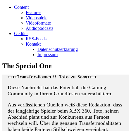
Content
Features
Videospiele
Videoformate
Audiopodcasts
Gedöns
RSS-Feeds
Kontakt
Datenschutzerklärung
Impressum
The Special One
++++Transfer-Hammer!! Toto zu Sony++++
Diese Nachricht hat das Potential, die Gaming
Community in Ihrem Grundfesten zu erschüttern.
Aus verlässlichen Quellen weiß diese Redaktion, dass
der langjährige Spieler beim XBX 360, Toto, seinen
Abschied plant und zur Konkurrenz aus Fernost
wechseln will. Über die genauen Transfermodalitäten
haben beide Parteien Stillschweigen vereinbart.