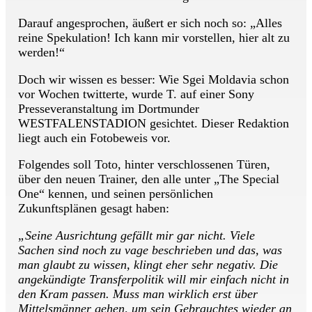
Darauf angesprochen, äußert er sich noch so: „Alles
reine Spekulation! Ich kann mir vorstellen, hier alt zu
werden!“
Doch wir wissen es besser: Wie Sgei Moldavia schon
vor Wochen twitterte, wurde T. auf einer Sony
Presseveranstaltung im Dortmunder
WESTFALENSTADION gesichtet. Dieser Redaktion
liegt auch ein Fotobeweis vor.
Folgendes soll Toto, hinter verschlossenen Türen,
über den neuen Trainer, den alle unter „The Special
One“ kennen, und seinen persönlichen
Zukunftsplänen gesagt haben:
„Seine Ausrichtung gefällt mir gar nicht. Viele
Sachen sind noch zu vage beschrieben und das, was
man glaubt zu wissen, klingt eher sehr negativ. Die
angekündigte Transferpolitik will mir einfach nicht in
den Kram passen. Muss man wirklich erst über
Mittelsmänner gehen, um sein Gebrauchtes wieder an