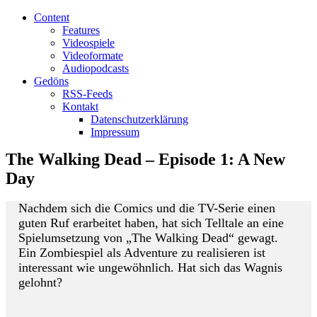
Content
Features
Videospiele
Videoformate
Audiopodcasts
Gedöns
RSS-Feeds
Kontakt
Datenschutzerklärung
Impressum
The Walking Dead – Episode 1: A New
Day
Nachdem sich die Comics und die TV-Serie einen
guten Ruf erarbeitet haben, hat sich Telltale an eine
Spielumsetzung von „The Walking Dead“ gewagt.
Ein Zombiespiel als Adventure zu realisieren ist
interessant wie ungewöhnlich. Hat sich das Wagnis
gelohnt?