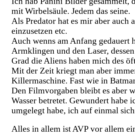
Ich hab Panini Bilder gesammelt
mit Wirbelsäule. Jedem das seine.
Als Predator hat es mir aber auch
einzusetzen etc.
Auch wenns am Anfang gedauert ha
Armklingen und den Laser, dessen 
Grad die Aliens haben mich des öft
Mit der Zeit kriegt man aber immer
Killermaschine. Fast wie in Batm
Den Filmvorgaben bleibt es aber w
Wasser betretet. Gewundert habe i
umgelegt habe, ich auf einmal sic
Alles in allem ist AVP vor allem e