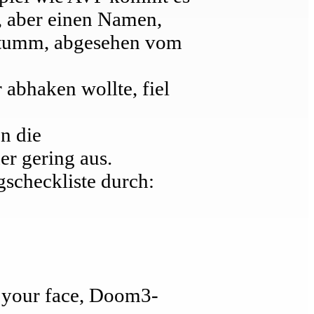
, aber einen Namen,
h stumm, abgesehen vom
 abhaken wollte, fiel
n die
r gering aus.
gscheckliste durch:
 your face, Doom3-