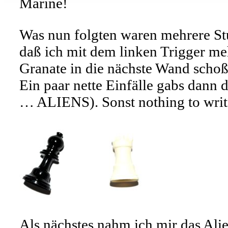
Marine!
Was nun folgten waren mehrere Stu
daß ich mit dem linken Trigger meh
Granate in die nächste Wand schoß,
Ein paar nette Einfälle gabs dann 
… ALIENS). Sonst nothing to write
Als nächstes nahm ich mir das Alie