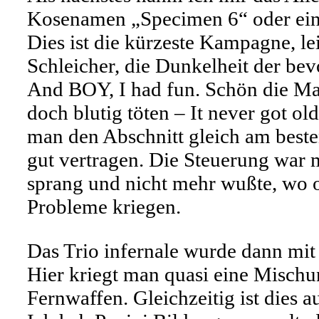
Kosenamen „Specimen 6“ oder ein
Dies ist die kürzeste Kampagne, le
Schleicher, die Dunkelheit der bev
And BOY, I had fun. Schön die Mar
doch blutig töten – It never got 
man den Abschnitt gleich am beste
gut vertragen. Die Steuerung war
sprang und nicht mehr wußte, wo o
Probleme kriegen.
Das Trio infernale wurde dann mit
Hier kriegt man quasi eine Misch
Fernwaffen. Gleichzeitig ist dies a