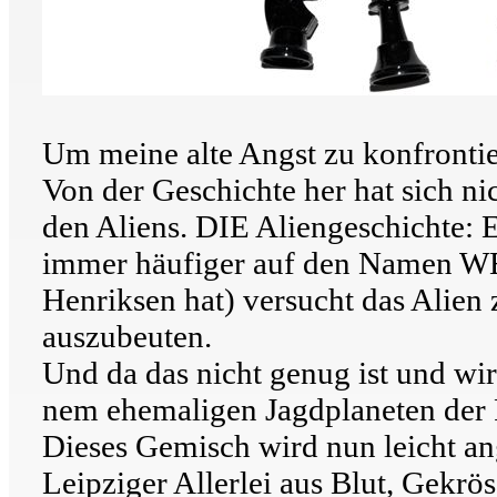
Um meine alte Angst zu konfronti
Von der Geschichte her hat sich nic
den Aliens. DIE Aliengeschichte: 
immer häufiger auf den Namen W
Henriksen hat) versucht das Alien
auszubeuten.
Und da das nicht genug ist und wi
nem ehemaligen Jagdplaneten der Pä
Dieses Gemisch wird nun leicht ang
Leipziger Allerlei aus Blut, Gekrö