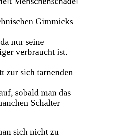
melt Menschenschädel
technischen Gimmicks
da nur seine
er verbraucht ist.
t zur sich tarnenden
 auf, sobald man das
 manchen Schalter
man sich nicht zu