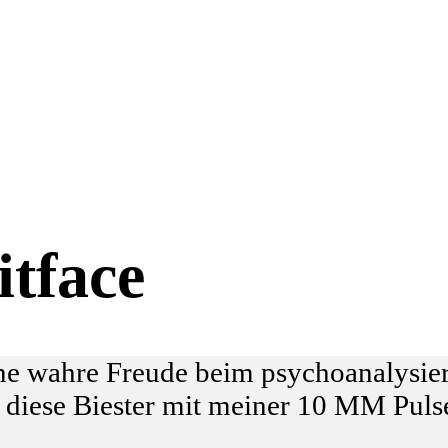
itface
ne wahre Freude beim psychoanalysier
, diese Biester mit meiner 10 MM Puls