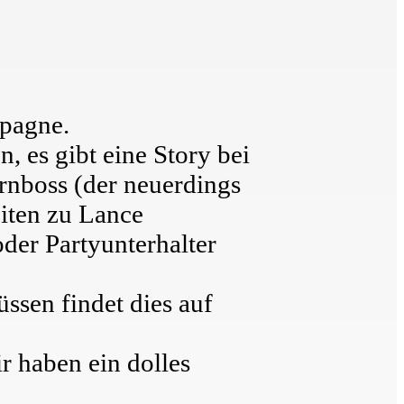
mpagne.
n, es gibt eine Story bei
ernboss (der neuerdings
ten zu Lance
der Partyunterhalter
ssen findet dies auf
r haben ein dolles