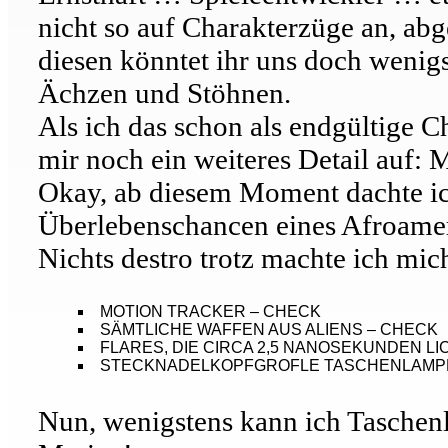
nicht so auf Charakterzüge an, a
diesen könntet ihr uns doch wenig
Ächzen und Stöhnen.
Als ich das schon als endgültige Ch
mir noch ein weiteres Detail auf
Okay, ab diesem Moment dachte ich,
Überlebenschancen eines Afroameri
Nichts destro trotz machte ich mi
MOTION TRACKER – CHECK
SÄMTLICHE WAFFEN AUS ALIENS – CHECK
FLARES, DIE CIRCA 2,5 NANOSEKUNDEN L
STECKNADELKOPFGROFLE TASCHENLAMPE
Nun, wenigstens kann ich Taschen