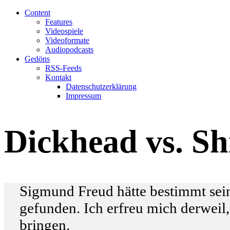
Content
Features
Videospiele
Videoformate
Audiopodcasts
Gedöns
RSS-Feeds
Kontakt
Datenschutzerklärung
Impressum
Dickhead vs. Sh
Sigmund Freud hätte bestimmt sei
gefunden. Ich erfreu mich derweil
bringen.