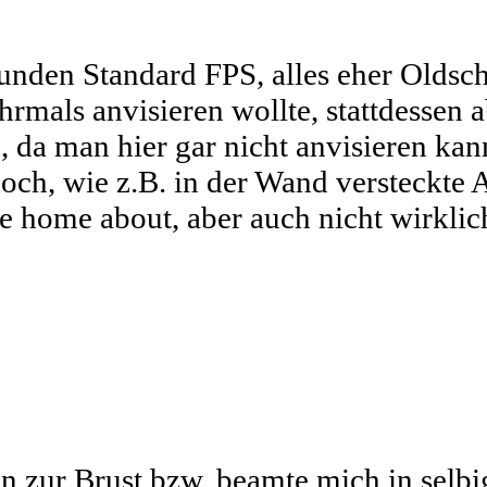
nden Standard FPS, alles eher Oldsch
rmals anvisieren wollte, stattdessen a
 da man hier gar nicht anvisieren kann
doch, wie z.B. in der Wand versteckte A
 home about, aber auch nicht wirklich
n zur Brust bzw. beamte mich in selbig