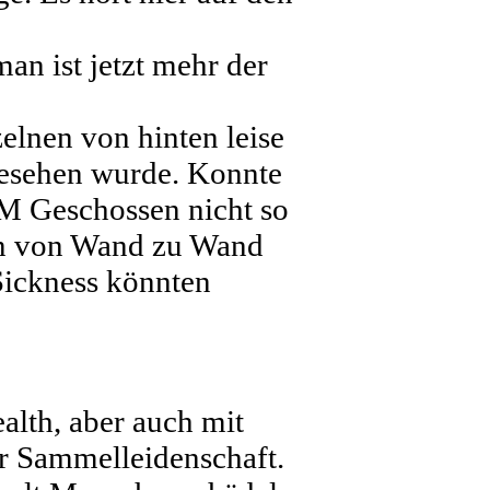
an ist jetzt mehr der
elnen von hinten leise
 gesehen wurde. Konnte
MM Geschossen nicht so
man von Wand zu Wand
Sickness könnten
lth, aber auch mit
der Sammelleidenschaft.