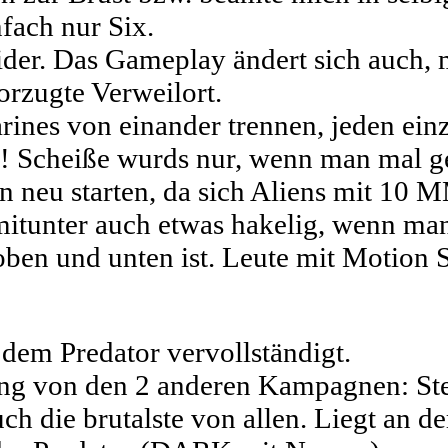
fach nur Six.
ider. Das Gameplay ändert sich auch, m
orzugte Verweilort.
ines von einander trennen, jeden einz
old! Scheiße wurds nur, wenn man mal
n neu starten, da sich Aliens mit 10 
 mitunter auch etwas hakelig, wenn 
ben und unten ist. Leute mit Motion 
 dem Predator vervollständigt.
ung von den 2 anderen Kampagnen: Stea
uch die brutalste von allen. Liegt an 