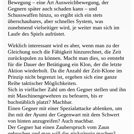
Bewegung – eine Art Ausweichbewegung, der
Gegnern später auch schaden kann – und
Schusswaffen hinzu, so ergibt sich ein stets
überschaubares, aber schnelles System, was
zunehmend vielseitiger wird, je weiter man sich im
Laufe des Spiels aufrüstet.
Wirklich interessant wird es aber, wenn man zu der
Gleichung noch die Fähigkeit hinzurechnet, die Zeit
zurückspulen zu können. Macht man dies, so entsteht
für die Dauer der Betätigung ein Klon, der die letzte
Aktion wiederholt. Da die Anzahl der Zeit-Klone im
Prinzip nicht begrenzt ist, ergeben sich eine ganze
Reihe taktischer Möglichkeiten.
Sich in vielfacher Zahl um den Gegner stellen und ihn
mit Maschinengewehren zu befeuern, bis er
buchstäblich platzt? Machbar.
Einen Gegner mit einer Spezialattacke ablenken, um
ihn mit der Ayumi der Gegenwart mit dem Schwert
von hinten anzugreifen? Auch machbar.
Der Gegner hat einen Zauberspruch vom Zaun
gebrochen und man will das rückgängig machen?