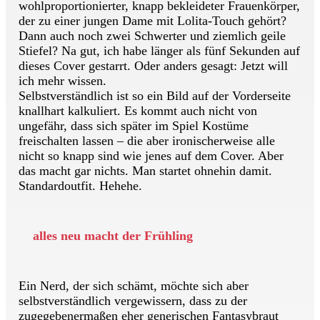
wohlproportionierter, knapp bekleideter Frauenkörper,
der zu einer jungen Dame mit Lolita-Touch gehört?
Dann auch noch zwei Schwerter und ziemlich geile
Stiefel? Na gut, ich habe länger als fünf Sekunden auf
dieses Cover gestarrt. Oder anders gesagt: Jetzt will
ich mehr wissen.
Selbstverständlich ist so ein Bild auf der Vorderseite
knallhart kalkuliert. Es kommt auch nicht von
ungefähr, dass sich später im Spiel Kostüme
freischalten lassen – die aber ironischerweise alle
nicht so knapp sind wie jenes auf dem Cover. Aber
das macht gar nichts. Man startet ohnehin damit.
Standardoutfit. Hehehe.
alles neu macht der Frühling
Ein Nerd, der sich schämt, möchte sich aber
selbstverständlich vergewissern, dass zu der
zugegebenermaßen eher generischen Fantasybraut