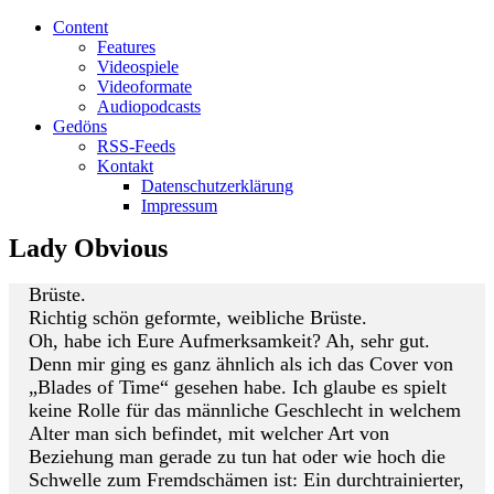
Content
Features
Videospiele
Videoformate
Audiopodcasts
Gedöns
RSS-Feeds
Kontakt
Datenschutzerklärung
Impressum
Lady Obvious
Brüste.
Richtig schön geformte, weibliche Brüste.
Oh, habe ich Eure Aufmerksamkeit? Ah, sehr gut.
Denn mir ging es ganz ähnlich als ich das Cover von
„Blades of Time“ gesehen habe. Ich glaube es spielt
keine Rolle für das männliche Geschlecht in welchem
Alter man sich befindet, mit welcher Art von
Beziehung man gerade zu tun hat oder wie hoch die
Schwelle zum Fremdschämen ist: Ein durchtrainierter,