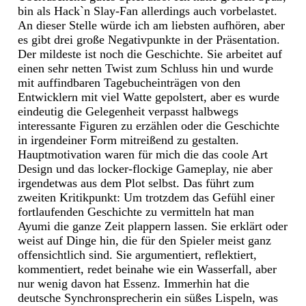
bin als Hack`n Slay-Fan allerdings auch vorbelastet.
An dieser Stelle würde ich am liebsten aufhören, aber
es gibt drei große Negativpunkte in der Präsentation.
Der mildeste ist noch die Geschichte. Sie arbeitet auf
einen sehr netten Twist zum Schluss hin und wurde
mit auffindbaren Tagebucheinträgen von den
Entwicklern mit viel Watte gepolstert, aber es wurde
eindeutig die Gelegenheit verpasst halbwegs
interessante Figuren zu erzählen oder die Geschichte
in irgendeiner Form mitreißend zu gestalten.
Hauptmotivation waren für mich die das coole Art
Design und das locker-flockige Gameplay, nie aber
irgendetwas aus dem Plot selbst. Das führt zum
zweiten Kritikpunkt: Um trotzdem das Gefühl einer
fortlaufenden Geschichte zu vermitteln hat man
Ayumi die ganze Zeit plappern lassen. Sie erklärt oder
weist auf Dinge hin, die für den Spieler meist ganz
offensichtlich sind. Sie argumentiert, reflektiert,
kommentiert, redet beinahe wie ein Wasserfall, aber
nur wenig davon hat Essenz. Immerhin hat die
deutsche Synchronsprecherin ein süßes Lispeln, was