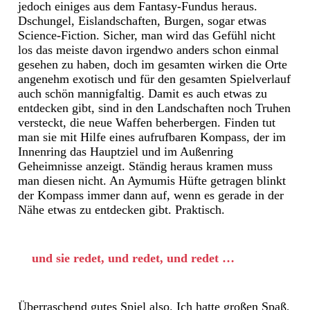
jedoch einiges aus dem Fantasy-Fundus heraus.
Dschungel, Eislandschaften, Burgen, sogar etwas
Science-Fiction. Sicher, man wird das Gefühl nicht
los das meiste davon irgendwo anders schon einmal
gesehen zu haben, doch im gesamten wirken die Orte
angenehm exotisch und für den gesamten Spielverlauf
auch schön mannigfaltig. Damit es auch etwas zu
entdecken gibt, sind in den Landschaften noch Truhen
versteckt, die neue Waffen beherbergen. Finden tut
man sie mit Hilfe eines aufrufbaren Kompass, der im
Innenring das Hauptziel und im Außenring
Geheimnisse anzeigt. Ständig heraus kramen muss
man diesen nicht. An Aymumis Hüfte getragen blinkt
der Kompass immer dann auf, wenn es gerade in der
Nähe etwas zu entdecken gibt. Praktisch.
und sie redet, und redet, und redet …
Überraschend gutes Spiel also. Ich hatte großen Spaß,