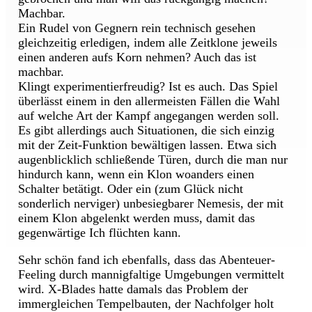
Machbar.
Ein Rudel von Gegnern rein technisch gesehen
gleichzeitig erledigen, indem alle Zeitklone jeweils
einen anderen aufs Korn nehmen? Auch das ist
machbar.
Klingt experimentierfreudig? Ist es auch. Das Spiel
überlässt einem in den allermeisten Fällen die Wahl
auf welche Art der Kampf angegangen werden soll.
Es gibt allerdings auch Situationen, die sich einzig
mit der Zeit-Funktion bewältigen lassen. Etwa sich
augenblicklich schließende Türen, durch die man nur
hindurch kann, wenn ein Klon woanders einen
Schalter betätigt. Oder ein (zum Glück nicht
sonderlich nerviger) unbesiegbarer Nemesis, der mit
einem Klon abgelenkt werden muss, damit das
gegenwärtige Ich flüchten kann.
Sehr schön fand ich ebenfalls, dass das Abenteuer-
Feeling durch mannigfaltige Umgebungen vermittelt
wird. X-Blades hatte damals das Problem der
immergleichen Tempelbauten, der Nachfolger holt