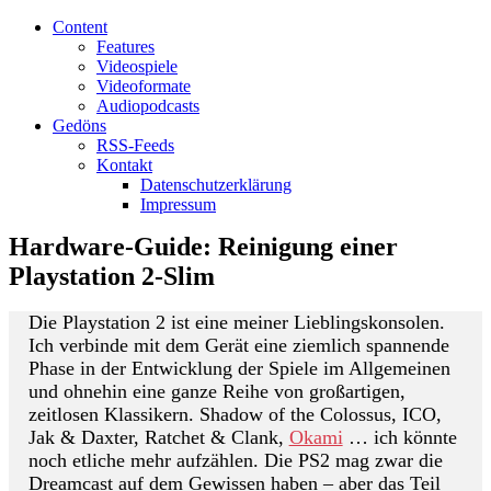
Content
Features
Videospiele
Videoformate
Audiopodcasts
Gedöns
RSS-Feeds
Kontakt
Datenschutzerklärung
Impressum
Hardware-Guide: Reinigung einer
Playstation 2-Slim
Die Playstation 2 ist eine meiner Lieblingskonsolen.
Ich verbinde mit dem Gerät eine ziemlich spannende
Phase in der Entwicklung der Spiele im Allgemeinen
und ohnehin eine ganze Reihe von großartigen,
zeitlosen Klassikern. Shadow of the Colossus, ICO,
Jak & Daxter, Ratchet & Clank,
Okami
… ich könnte
noch etliche mehr aufzählen. Die PS2 mag zwar die
Dreamcast auf dem Gewissen haben – aber das Teil