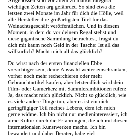
Artgenossen sind vor allem zu marktstrategisch
wichtigen Zeiten arg gefährdet. So sind etwa die
letzten zwei Monate im Jahr für dich die Hölle, weil
alle Hersteller ihre großartigsten Titel für das
Weinachtsgeschäft veröffentlichen. Und in diesem
Moment, in dem du vor deinem Regal stehst und
diese gigantische Sammlung betrachtest, fragst du
dich mit kaum noch Geld in der Tasche: Ist all das
willkürlich? Macht mich all das glücklich?
Du wirst nach der ersten finanziellen Ebbe
vorsichtiger sein, deine Auswahl weiter einschränken,
vorher noch mehr recherchieren oder mehr
Gebrauchtartikel kaufen, aber letztendlich wird dein
Film- oder Gamerherz mit Sammlerambitionen rufen:
Ja, das macht mich glücklich. Nicht so glücklich, wie
es viele andere Dinge tun, aber es ist ein nicht
geringfügiger Teil meines Lebens, dem ich mich
gerne widme. Ich bin nicht nur medieninteressiert, ich
atme Kultur durch die Erfahrungen, die ich mit diesen
internationalen Kunstwerken mache. Ich bin
bewandert und daher Berater; habe viel