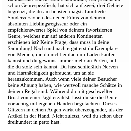
schon Genrespezifisch, hat sich auf zwei, drei Gebiete
begrenzt, die du am liebsten magst. Limitierte
Sonderversionen des neuen Films von deinem
absoluten Lieblingsregisseur oder ein
empfehlenswertes Spiel von deinem favorisierten
Genre, welches nur auf anderen Kontinenten
erschienen ist? Keine Frage, dass muss in deine
Sammlung! Nach und nach ergatterst du Exemplare
von Medien, die du nicht einfach im Laden kaufen
kannst und du gewinnst immer mehr an Perlen, auf
die du stolz sein kannst. Du hast schließlich Nerven
und Hartnäckigkeit gebraucht, um an sie
heranzukommen. Auch wenn viele deiner Besucher
keine Ahnung haben, wie wertvoll manche Schätze in
deinem Regal sind: Während du mit geschwellter
Brust von einer Jagd erzählst, lässt du sie die Beute
vorsichtig mit eigenen Händen begutachten. Dieses
Glitzern in deinen Augen wirkt überzeugender, als der
Artikel in der Hand. Nicht zuletzt, weil du schon über
dreihundert in petto hast.