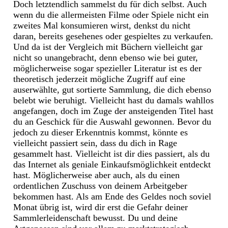
Doch letztendlich sammelst du für dich selbst. Auch
wenn du die allermeisten Filme oder Spiele nicht ein
zweites Mal konsumieren wirst, denkst du nicht
daran, bereits gesehenes oder gespieltes zu verkaufen.
Und da ist der Vergleich mit Büchern vielleicht gar
nicht so unangebracht, denn ebenso wie bei guter,
möglicherweise sogar spezieller Literatur ist es der
theoretisch jederzeit mögliche Zugriff auf eine
auserwählte, gut sortierte Sammlung, die dich ebenso
belebt wie beruhigt. Vielleicht hast du damals wahllos
angefangen, doch im Zuge der ansteigenden Titel hast
du an Geschick für die Auswahl gewonnen. Bevor du
jedoch zu dieser Erkenntnis kommst, könnte es
vielleicht passiert sein, dass du dich in Rage
gesammelt hast. Vielleicht ist dir dies passiert, als du
das Internet als geniale Einkaufsmöglichkeit entdeckt
hast. Möglicherweise aber auch, als du einen
ordentlichen Zuschuss von deinem Arbeitgeber
bekommen hast. Als am Ende des Geldes noch soviel
Monat übrig ist, wird dir erst die Gefahr deiner
Sammlerleidenschaft bewusst. Du und deine