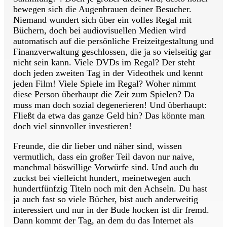
bewegen sich die Augenbrauen deiner Besucher.
Niemand wundert sich über ein volles Regal mit
Büchern, doch bei audiovisuellen Medien wird
automatisch auf die persönliche Freizeitgestaltung und
Finanzverwaltung geschlossen, die ja so vielseitig gar
nicht sein kann. Viele DVDs im Regal? Der steht
doch jeden zweiten Tag in der Videothek und kennt
jeden Film! Viele Spiele im Regal? Woher nimmt
diese Person überhaupt die Zeit zum Spielen? Da
muss man doch sozial degenerieren! Und überhaupt:
Fließt da etwa das ganze Geld hin? Das könnte man
doch viel sinnvoller investieren!
Freunde, die dir lieber und näher sind, wissen
vermutlich, dass ein großer Teil davon nur naive,
manchmal böswillige Vorwürfe sind. Und auch du
zuckst bei vielleicht hundert, meinetwegen auch
hundertfünfzig Titeln noch mit den Achseln. Du hast
ja auch fast so viele Bücher, bist auch anderweitig
interessiert und nur in der Bude hocken ist dir fremd.
Dann kommt der Tag, an dem du das Internet als