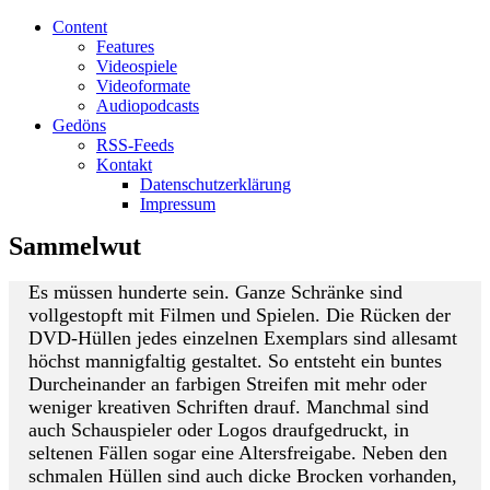
Content
Features
Videospiele
Videoformate
Audiopodcasts
Gedöns
RSS-Feeds
Kontakt
Datenschutzerklärung
Impressum
Sammelwut
Es müssen hunderte sein. Ganze Schränke sind
vollgestopft mit Filmen und Spielen. Die Rücken der
DVD-Hüllen jedes einzelnen Exemplars sind allesamt
höchst mannigfaltig gestaltet. So entsteht ein buntes
Durcheinander an farbigen Streifen mit mehr oder
weniger kreativen Schriften drauf. Manchmal sind
auch Schauspieler oder Logos draufgedruckt, in
seltenen Fällen sogar eine Altersfreigabe. Neben den
schmalen Hüllen sind auch dicke Brocken vorhanden,