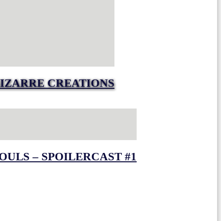
IZARRE CREATIONS
OULS – SPOILERCAST #1