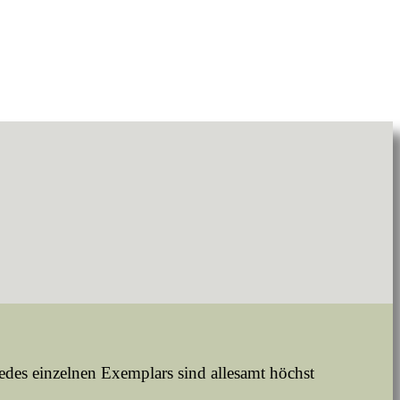
des einzelnen Exemplars sind allesamt höchst