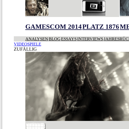
GAMESCOM 2014
PLATZ 1876
ME
ANALYSEN
BLOG
ESSAYS
INTERVIEWS
JAHRESRÜC
VIDEOSPIELE
ZUFÄLLIG