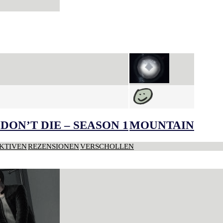
DON’T DIE – SEASON 1
MOUNTAIN
KTIVEN
REZENSIONEN
VERSCHOLLEN