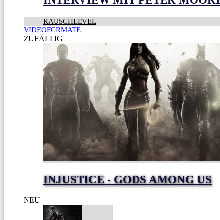
INTERVIEW MIT PETER MOOR
RAUSCHLEVEL
VIDEOFORMATE
ZUFÄLLIG
INJUSTICE - GODS AMONG US
NEU