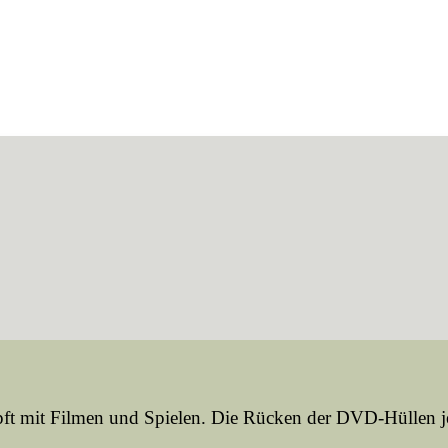
pft mit Filmen und Spielen. Die Rücken der DVD-Hüllen je