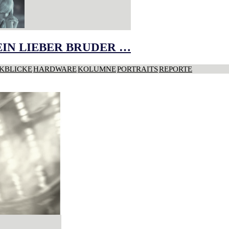
IN LIEBER BRUDER …
KBLICKE
HARDWARE
KOLUMNE
PORTRAITS
REPORTE