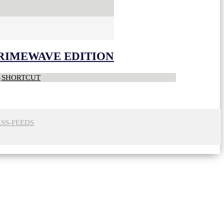
CRIMEWAVE EDITION
S
SHORTCUT
RSS-FEEDS