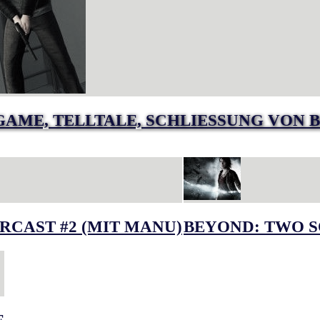
GAME, TELLTALE, SCHLIESSUNG VON B
RCAST #2 (MIT MANU)
BEYOND: TWO S