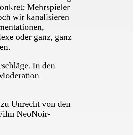
konkret: Mehrspieler
ch wir kanalisieren
mentationen,
exe oder ganz, ganz
en.
rschläge. In den
Moderation
 zu Unrecht von den
n Film NeoNoir-