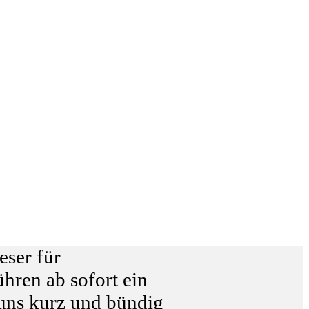
eser für
ühren ab sofort ein
 uns kurz und bündig