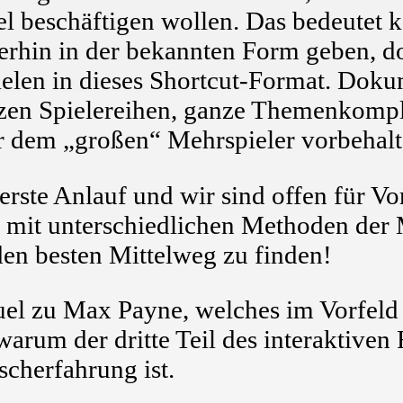
el beschäftigen wollen. Das bedeutet 
erhin in der bekannten Form geben, do
elen in dieses Shortcut-Format. Doku
zen Spielereihen, ganze Themenkompl
r dem „großen“ Mehrspieler vorbehalt
r erste Anlauf und wir sind offen für Vo
it unterschiedlichen Methoden der 
den besten Mittelweg zu finden!
el zu Max Payne, welches im Vorfeld
, warum der dritte Teil des interaktive
scherfahrung ist.