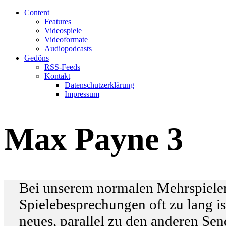
Content
Features
Videospiele
Videoformate
Audiopodcasts
Gedöns
RSS-Feeds
Kontakt
Datenschutzerklärung
Impressum
Max Payne 3
Bei unserem normalen Mehrspieler-P
Spielebesprechungen oft zu lang ist
neues, parallel zu den anderen Se