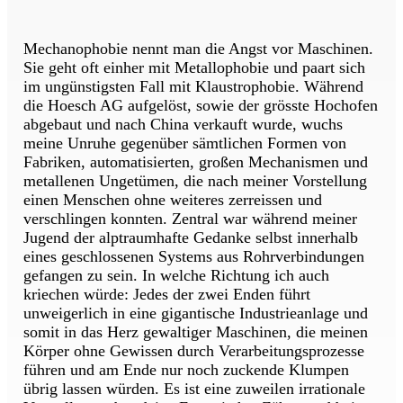
Mechanophobie nennt man die Angst vor Maschinen.
Sie geht oft einher mit Metallophobie und paart sich
im ungünstigsten Fall mit Klaustrophobie. Während
die Hoesch AG aufgelöst, sowie der grösste Hochofen
abgebaut und nach China verkauft wurde, wuchs
meine Unruhe gegenüber sämtlichen Formen von
Fabriken, automatisierten, großen Mechanismen und
metallenen Ungetümen, die nach meiner Vorstellung
einen Menschen ohne weiteres zerreissen und
verschlingen konnten. Zentral war während meiner
Jugend der alptraumhafte Gedanke selbst innerhalb
eines geschlossenen Systems aus Rohrverbindungen
gefangen zu sein. In welche Richtung ich auch
kriechen würde: Jedes der zwei Enden führt
unweigerlich in eine gigantische Industrieanlage und
somit in das Herz gewaltiger Maschinen, die meinen
Körper ohne Gewissen durch Verarbeitungsprozesse
führen und am Ende nur noch zuckende Klumpen
übrig lassen würden. Es ist eine zuweilen irrationale