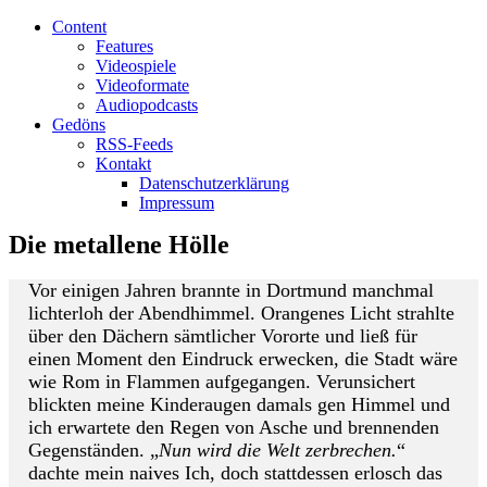
Content
Features
Videospiele
Videoformate
Audiopodcasts
Gedöns
RSS-Feeds
Kontakt
Datenschutzerklärung
Impressum
Die metallene Hölle
V
or einigen Jahren brannte in Dortmund manchmal
lichterloh der Abendhimmel. Orangenes Licht strahlte
über den Dächern sämtlicher Vororte und ließ für
einen Moment den Eindruck erwecken, die Stadt wäre
wie Rom in Flammen aufgegangen. Verunsichert
blickten meine Kinderaugen damals gen Himmel und
ich erwartete den Regen von Asche und brennenden
Gegenständen. „
Nun wird die Welt zerbrechen.
“
dachte mein naives Ich, doch stattdessen erlosch das