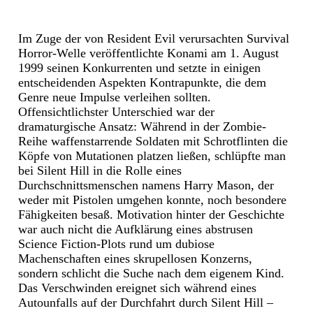
Im Zuge der von Resident Evil verursachten Survival
Horror-Welle veröffentlichte Konami am 1. August
1999 seinen Konkurrenten und setzte in einigen
entscheidenden Aspekten Kontrapunkte, die dem
Genre neue Impulse verleihen sollten.
Offensichtlichster Unterschied war der
dramaturgische Ansatz: Während in der Zombie-
Reihe waffenstarrende Soldaten mit Schrotflinten die
Köpfe von Mutationen platzen ließen, schlüpfte man
bei Silent Hill in die Rolle eines
Durchschnittsmenschen namens Harry Mason, der
weder mit Pistolen umgehen konnte, noch besondere
Fähigkeiten besaß. Motivation hinter der Geschichte
war auch nicht die Aufklärung eines abstrusen
Science Fiction-Plots rund um dubiose
Machenschaften eines skrupellosen Konzerns,
sondern schlicht die Suche nach dem eigenem Kind.
Das Verschwinden ereignet sich während eines
Autounfalls auf der Durchfahrt durch Silent Hill –