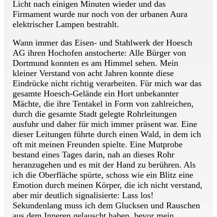
Licht nach einigen Minuten wieder und das
Firmament wurde nur noch von der urbanen Aura
elektrischer Lampen bestrahlt.
Wann immer das Eisen- und Stahlwerk der Hoesch
AG ihren Hochofen anstocherte: Alle Bürger von
Dortmund konnten es am Himmel sehen. Mein
kleiner Verstand von acht Jahren konnte diese
Eindrücke nicht richtig verarbeiten. Für mich war das
gesamte Hoesch-Gelände ein Hort unbekannter
Mächte, die ihre Tentakel in Form von zahlreichen,
durch die gesamte Stadt gelegte Rohrleitungen
ausfuhr und daher für mich immer präsent war. Eine
dieser Leitungen führte durch einen Wald, in dem ich
oft mit meinen Freunden spielte. Eine Mutprobe
bestand eines Tages darin, nah an dieses Rohr
heranzugehen und es mit der Hand zu berühren. Als
ich die Oberfläche spürte, schoss wie ein Blitz eine
Emotion durch meinen Körper, die ich nicht verstand,
aber mir deutlich signalisierte: Lass los!
Sekundenlang muss ich dem Glucksen und Rauschen
aus dem Inneren gelauscht haben, bevor mein