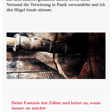
Verstand die Verwirrung in Panik verwandelte und ich
den Hügel hinab stürmte.
Deine Fantasie hat Zähne und beisst zu, wann
immer sie möchte