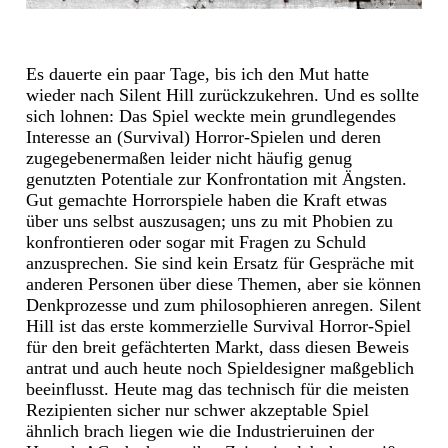
Es dauerte ein paar Tage, bis ich den Mut hatte
wieder nach Silent Hill zurückzukehren. Und es sollte
sich lohnen: Das Spiel weckte mein grundlegendes
Interesse an (Survival) Horror-Spielen und deren
zugegebenermaßen leider nicht häufig genug
genutzten Potentiale zur Konfrontation mit Ängsten.
Gut gemachte Horrorspiele haben die Kraft etwas
über uns selbst auszusagen; uns zu mit Phobien zu
konfrontieren oder sogar mit Fragen zu Schuld
anzusprechen. Sie sind kein Ersatz für Gespräche mit
anderen Personen über diese Themen, aber sie können
Denkprozesse und zum philosophieren anregen. Silent
Hill ist das erste kommerzielle Survival Horror-Spiel
für den breit gefächterten Markt, dass diesen Beweis
antrat und auch heute noch Spieldesigner maßgeblich
beeinflusst. Heute mag das technisch für die meisten
Rezipienten sicher nur schwer akzeptable Spiel
ähnlich brach liegen wie die Industrieruinen der