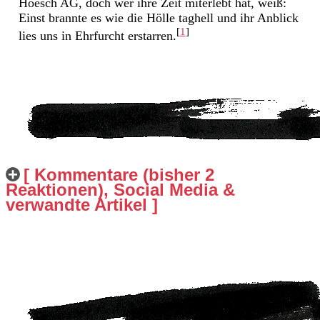
Hoesch AG, doch wer ihre Zeit miterlebt hat, weiß:
Einst brannte es wie die Hölle taghell und ihr Anblick
[
1
]
lies uns in Ehrfurcht erstarren.
[ Kommentare (bisher 2
Reaktionen), Social Media &
verwandte Artikel ]