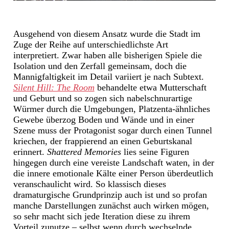
Ausgehend von diesem Ansatz wurde die Stadt im
Zuge der Reihe auf unterschiedlichste Art
interpretiert. Zwar haben alle bisherigen Spiele die
Isolation und den Zerfall gemeinsam, doch die
Mannigfaltigkeit im Detail variiert je nach Subtext.
Silent Hill: The Room
behandelte etwa Mutterschaft
und Geburt und so zogen sich nabelschnurartige
Würmer durch die Umgebungen, Platzenta-ähnliches
Gewebe überzog Boden und Wände und in einer
Szene muss der Protagonist sogar durch einen Tunnel
kriechen, der frappierend an einen Geburtskanal
erinnert.
Shattered Memories
lies seine Figuren
hingegen durch eine vereiste Landschaft waten, in der
die innere emotionale Kälte einer Person überdeutlich
veranschaulicht wird. So klassisch dieses
dramaturgische Grundprinzip auch ist und so profan
manche Darstellungen zunächst auch wirken mögen,
so sehr macht sich jede Iteration diese zu ihrem
Vorteil zunutze – selbst wenn durch wechselnde