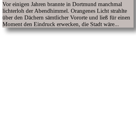
Vor einigen Jahren brannte in Dortmund manchmal
lichterloh der Abendhimmel. Orangenes Licht strahlte
über den Dächern sämtlicher Vororte und ließ für einen
Moment den Eindruck erwecken, die Stadt wäre...