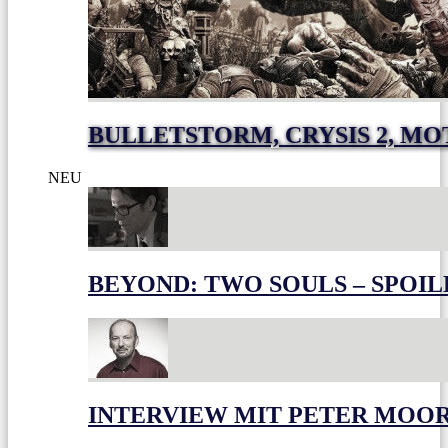
BULLETSTORM, CRYSIS 2, M
NEU
BEYOND: TWO SOULS – SPOIL
INTERVIEW MIT PETER MOO