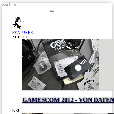
Suchen
FEATURES
ZUFÄLLIG
GAMESCOM 2012 - VON DAT
NEU