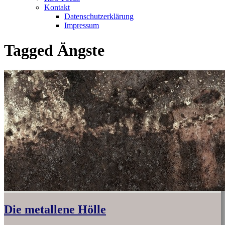
Kontakt
Datenschutzerklärung
Impressum
Tagged
Ängste
Die metallene Hölle