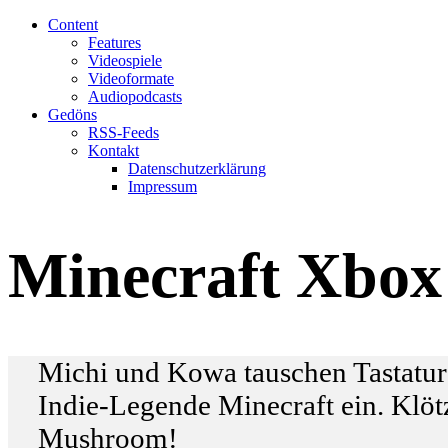
Content
Features
Videospiele
Videoformate
Audiopodcasts
Gedöns
RSS-Feeds
Kontakt
Datenschutzerklärung
Impressum
Minecraft Xbox
Michi und Kowa tauschen Tastatur
Indie-Legende Minecraft ein. Klö
Mushroom!