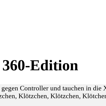
 360-Edition
 gegen Controller und tauchen in di
tzchen, Klötzchen, Klötzchen, Klötch