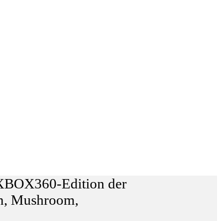
e XBOX360-Edition der
en, Mushroom,