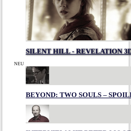
SILENT HILL - REVELATION 3
NEU
BEYOND: TWO SOULS – SPOIL