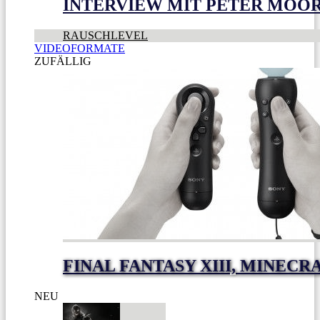
INTERVIEW MIT PETER MOO
RAUSCHLEVEL
VIDEOFORMATE
ZUFÄLLIG
FINAL FANTASY XIII, MINEC
NEU