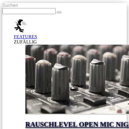
Suchen
FEATURES
ZUFÄLLIG
RAUSCHLEVEL OPEN MIC NI